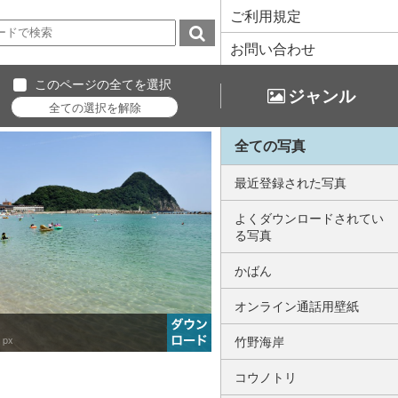
ご利用規定
お問い合わせ
このページの全てを選択
ジャンル
全ての写真
最近登録された写真
よくダウンロードされてい
る写真
かばん
オンライン通話用壁紙
 px
竹野海岸
コウノトリ