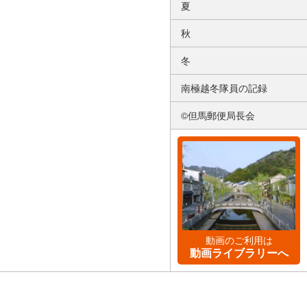
夏
秋
冬
南極越冬隊員の記録
©但馬郵便局長会
動画のご利用は
動画ライブラリーへ