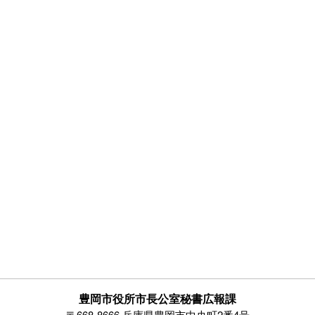
豊岡市役所市長公室秘書広報課
〒668-8666 兵庫県豊岡市中央町2番4号