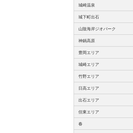
城崎温泉
城下町出石
山陰海岸ジオパーク
神鍋高原
豊岡エリア
城崎エリア
竹野エリア
日高エリア
出石エリア
但東エリア
春