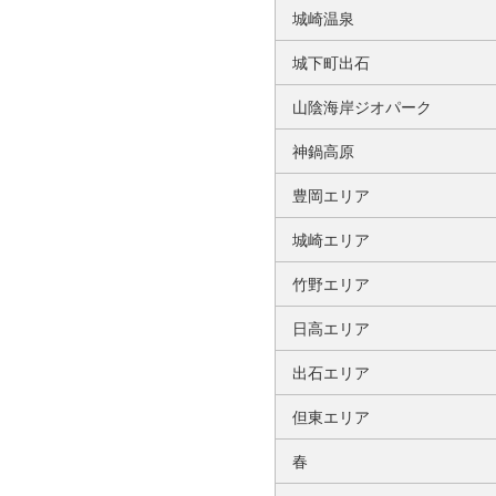
城崎温泉
城下町出石
山陰海岸ジオパーク
神鍋高原
豊岡エリア
城崎エリア
竹野エリア
日高エリア
出石エリア
但東エリア
春