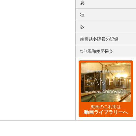
夏
秋
冬
南極越冬隊員の記録
©但馬郵便局長会
動画のご利用は
動画ライブラリーへ