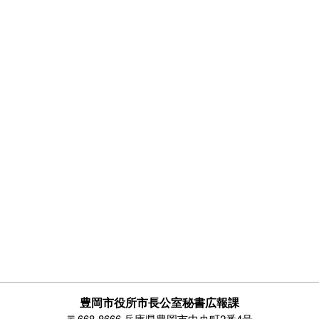
豊岡市役所市長公室秘書広報課
〒668-8666 兵庫県豊岡市中央町2番4号