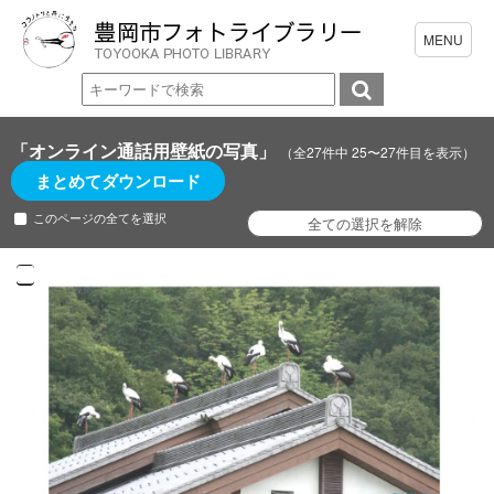
「オンライン通話用壁紙の写真」
（全27件中 25〜27件目を表示）
まとめてダウンロード
このページの全てを選択