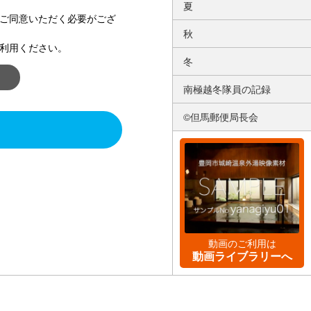
夏
ご同意いただく必要がござ
秋
利用ください。
冬
南極越冬隊員の記録
©但馬郵便局長会
動画のご利用は
動画ライブラリーへ