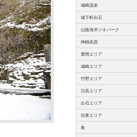
城崎温泉
城下町出石
山陰海岸ジオパーク
神鍋高原
豊岡エリア
城崎エリア
竹野エリア
日高エリア
出石エリア
但東エリア
春