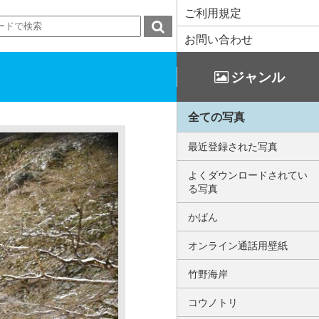
ご利用規定
お問い合わせ
ジャンル
全ての写真
最近登録された写真
よくダウンロードされてい
る写真
かばん
オンライン通話用壁紙
竹野海岸
コウノトリ