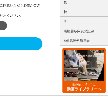
夏
ご同意いただく必要がござ
秋
利用ください。
冬
南極越冬隊員の記録
©但馬郵便局長会
動画のご利用は
動画ライブラリーへ