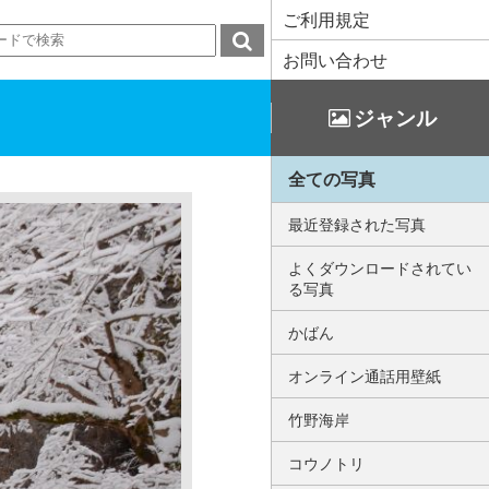
ご利用規定
お問い合わせ
ジャンル
全ての写真
最近登録された写真
よくダウンロードされてい
る写真
かばん
オンライン通話用壁紙
竹野海岸
コウノトリ