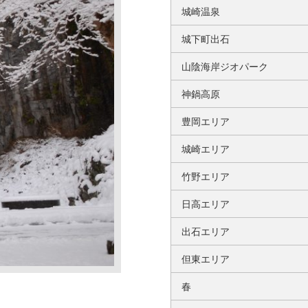
城崎温泉
城下町出石
山陰海岸ジオパーク
神鍋高原
豊岡エリア
城崎エリア
竹野エリア
日高エリア
出石エリア
但東エリア
春