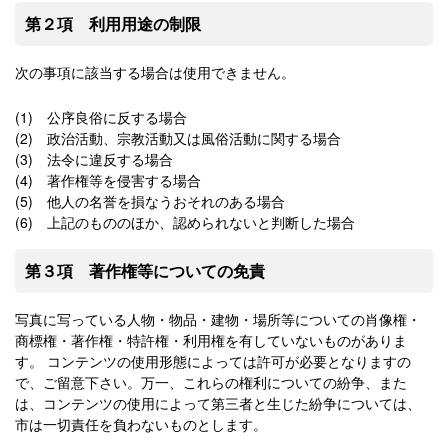
第２項 利用用途の制限
次の事項に該当する場合は使用できません。
(1) 公序良俗に反する場合
(2) 政治活動、宗教活動又は風俗活動に関する場合
(3) 法令に違反する場合
(4) 著作権等を侵害する場合
(5) 他人の名誉を損なうおそれのある場合
(6) 上記のもののほか、認められないと判断した場合
第３項 著作権等についての免責
写真に写っている人物・物品・建物・場所等についての肖像権・
商標権・著作権・特許権・利用権を有していないものがありま
す。 コンテンツの使用形態によっては許可が必要となりますの
で、ご留意下さい。万一、これらの権利についての紛争、また
は、コンテンツの使用によって第三者と生じた紛争については、
市は一切責任を負わないものとします。