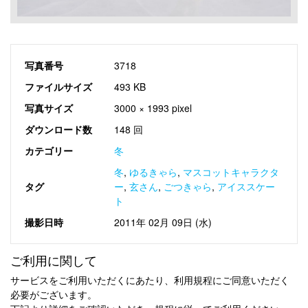
写真番号
3718
ファイルサイズ
493 KB
写真サイズ
3000 × 1993 pixel
ダウンロード数
148 回
カテゴリー
冬
冬
,
ゆるきゃら
,
マスコットキャラクタ
タグ
ー
,
玄さん
,
ごつきゃら
,
アイススケー
ト
撮影日時
2011年 02月 09日 (水)
ご利用に関して
サービスをご利用いただくにあたり、利用規程にご同意いただく
必要がございます。