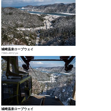
城崎温泉ロープウェイ
7360×4912 px
城崎温泉ロープウェイ