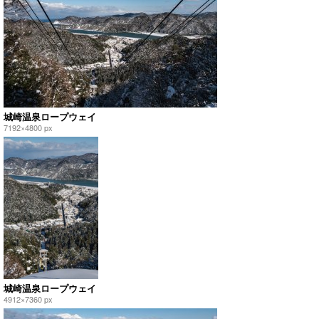
城崎温泉ロープウェイ
7192×4800 px
城崎温泉ロープウェイ
4912×7360 px