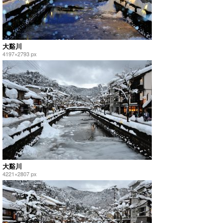
大谿川
4197×2793 px
大谿川
4221×2807 px