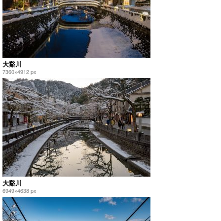
大谿川
7360×4912 px
大谿川
6949×4638 px