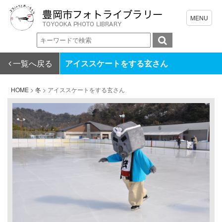
一覧へ戻る
アイススケートをする玄さん
HOME
>
冬
>
アイススケートをする玄さん