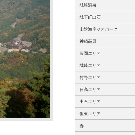
城崎温泉
城下町出石
山陰海岸ジオパーク
神鍋高原
豊岡エリア
城崎エリア
竹野エリア
日高エリア
出石エリア
但東エリア
春