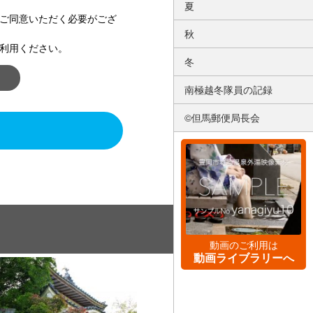
夏
ご同意いただく必要がござ
秋
利用ください。
冬
南極越冬隊員の記録
©但馬郵便局長会
動画のご利用は
動画ライブラリーへ