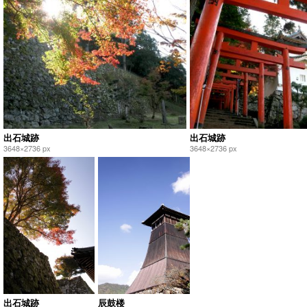
出石城跡
出石城跡
3648×2736 px
3648×2736 px
出石城跡
辰鼓楼