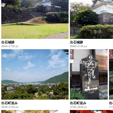
出石城跡
出石城跡
3648×2736 px
3648×2736 px
出石町並み
出石町並み
出
3648×2736 px
2736×3648 px
27