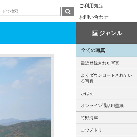
ご利用規定
お問い合わせ
ジャンル
全ての写真
最近登録された写真
よくダウンロードされてい
る写真
かばん
オンライン通話用壁紙
竹野海岸
コウノトリ