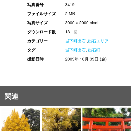
写真番号
3419
ファイルサイズ
2 MB
写真サイズ
3000 × 2000 pixel
ダウンロード数
131 回
カテゴリー
城下町出石
,
出石エリア
タグ
城下町出石
,
出石町
撮影日時
2009年 10月 09日 (金)
関連