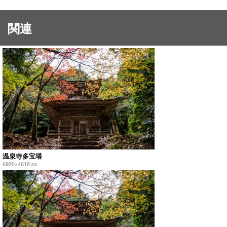
関連
温泉寺多宝塔
6920×4618 px