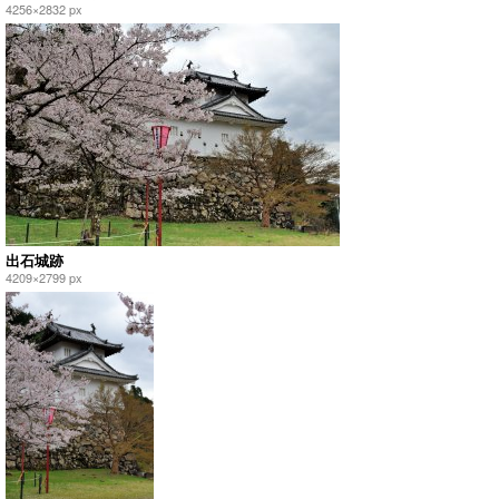
4256×2832 px
出石城跡
4209×2799 px