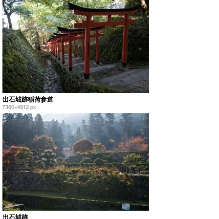
出石城跡稲荷参道
7360×4912 px
出石城跡