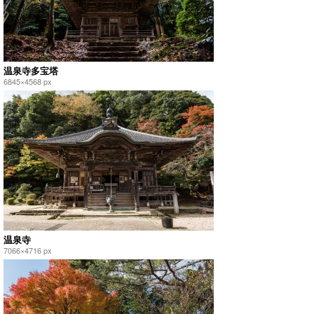
温泉寺多宝塔
6845×4568 px
温泉寺
7066×4716 px