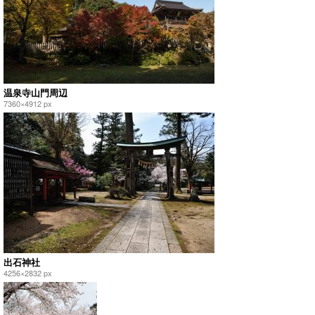
温泉寺山門周辺
7360×4912 px
出石神社
4256×2832 px