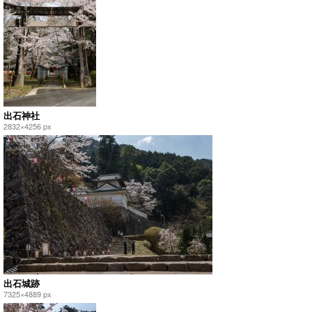
出石神社
2832×4256 px
出石城跡
7325×4889 px