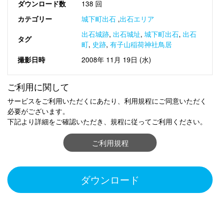
ダウンロード数
138 回
カテゴリー
城下町出石
,
出石エリア
出石城跡
,
出石城址
,
城下町出石
,
出石
タグ
町
,
史跡
,
有子山稲荷神社鳥居
撮影日時
2008年 11月 19日 (水)
ご利用に関して
サービスをご利用いただくにあたり、利用規程にご同意いただく
必要がございます。
下記より詳細をご確認いただき、規程に従ってご利用ください。
ご利用規程
ダウンロード