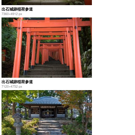
出石城跡稲荷参道
7360×4912 px
出石城跡稲荷参道
7120×4752 px