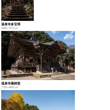
温泉寺多宝塔
4682×7015 px
温泉寺薬師堂
7192×4800 px