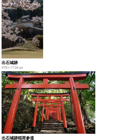
出石城跡
4761×7134 px
出石城跡稲荷参道