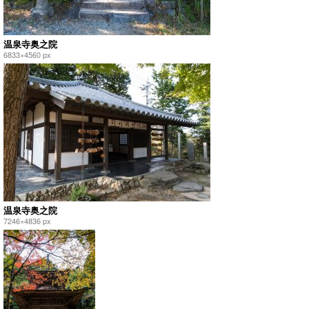
温泉寺奥之院
6833×4560 px
温泉寺奥之院
7246×4836 px