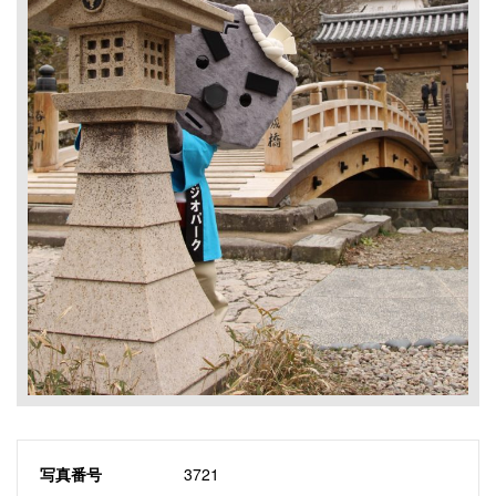
写真番号
3721