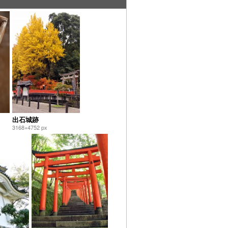
出石城跡
3168×4752 px