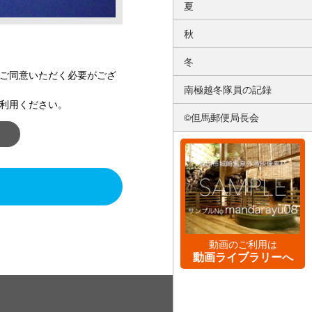
夏
秋
冬
ご同意いただく必要がござ
南極越冬隊員の記録
利用ください。
©但馬郵便局長会
動画のご利用は
動画ライブラリーへ