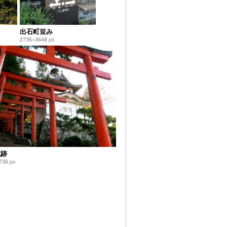
出石町並み
2736×3648 px
城跡
736 px