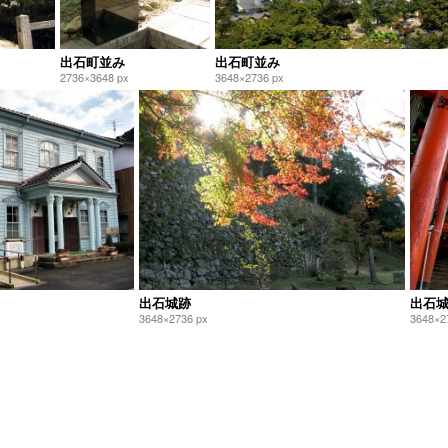
出石町並み
出石町並み
2736×3648 px
3648×2736 px
出石城跡
出石
3648×2736 px
3648×2