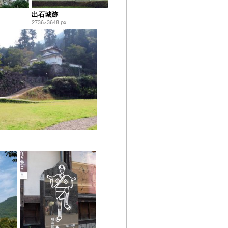
出石城跡
2736×3648 px