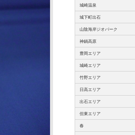
城崎温泉
城下町出石
山陰海岸ジオパーク
神鍋高原
豊岡エリア
城崎エリア
竹野エリア
日高エリア
出石エリア
但東エリア
春