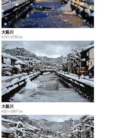
大谿川
4197×2793 px
大谿川
4221×2807 px