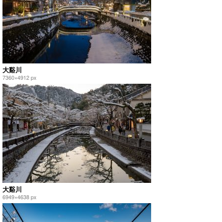
大谿川
7360×4912 px
大谿川
6949×4638 px