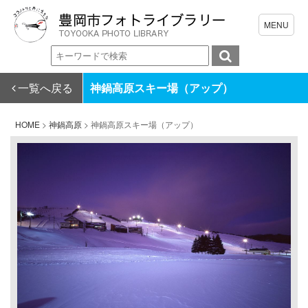
一覧へ戻る
神鍋高原スキー場（アップ）
HOME
>
神鍋高原
>
神鍋高原スキー場（アップ）