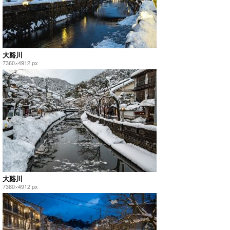
大谿川
7360×4912 px
大谿川
7360×4912 px