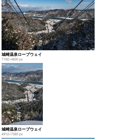
城崎温泉ロープウェイ
7192×4800 px
城崎温泉ロープウェイ
4912×7360 px