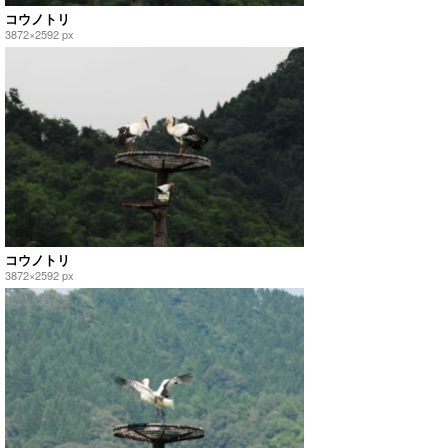
コウノトリ
3872×2592 px
コウノトリ
3872×2592 px