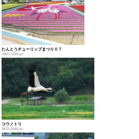
たんとうチューリップまつり０７
1600×1200 px
コウノトリ
3872×2592 px