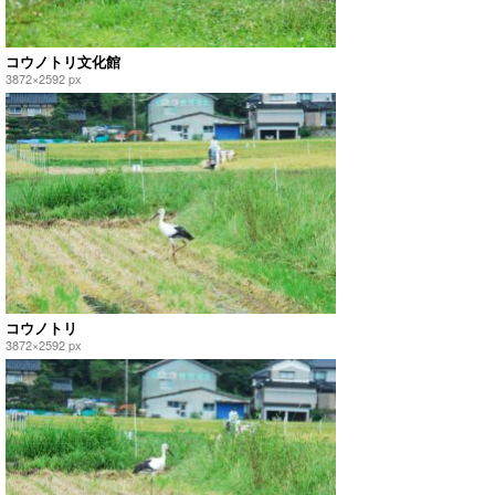
コウノトリ文化館
3872×2592 px
コウノトリ
3872×2592 px