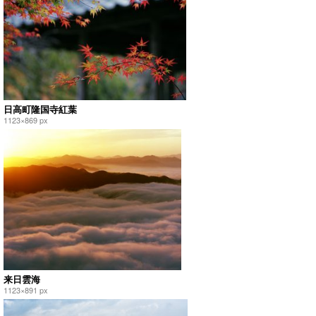
日高町隆国寺紅葉
1123×869 px
来日雲海
1123×891 px