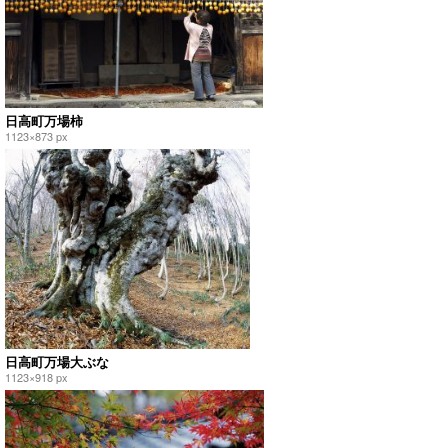
日高町万場柿
1123×873 px
日高町万場大ぶな
1123×918 px