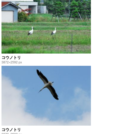
コウノトリ
3872×2592 px
コウノトリ
3872×2592 px