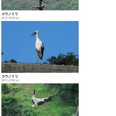
コウノトリ
3872×2592 px
コウノトリ
3872×2592 px