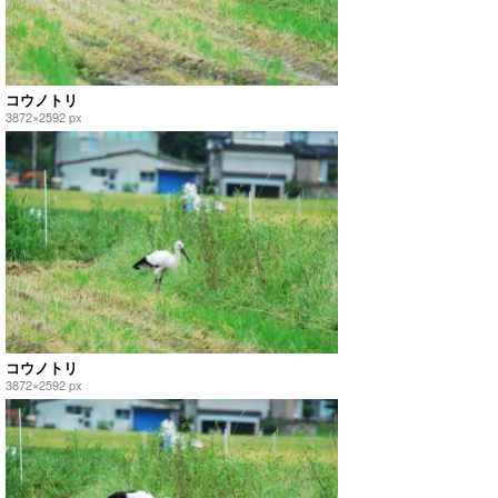
コウノトリ
3872×2592 px
コウノトリ
3872×2592 px