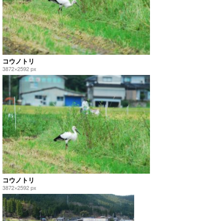
コウノトリ
3872×2592 px
コウノトリ
3872×2592 px