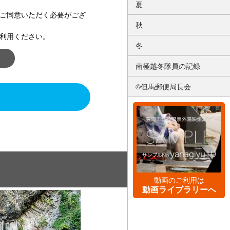
夏
ご同意いただく必要がござ
秋
利用ください。
冬
南極越冬隊員の記録
©但馬郵便局長会
動画のご利用は
動画ライブラリーへ