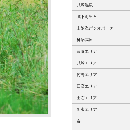
城崎温泉
城下町出石
山陰海岸ジオパーク
神鍋高原
豊岡エリア
城崎エリア
竹野エリア
日高エリア
出石エリア
但東エリア
春