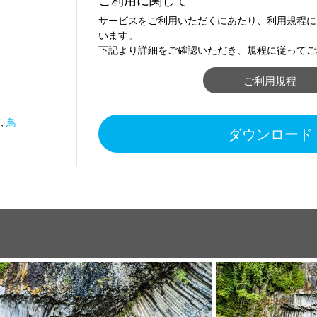
サービスをご利用いただくにあたり、利用規程に
います。
下記より詳細をご確認いただき、規程に従ってご
ご利用規程
物
,
鳥
ダウンロード