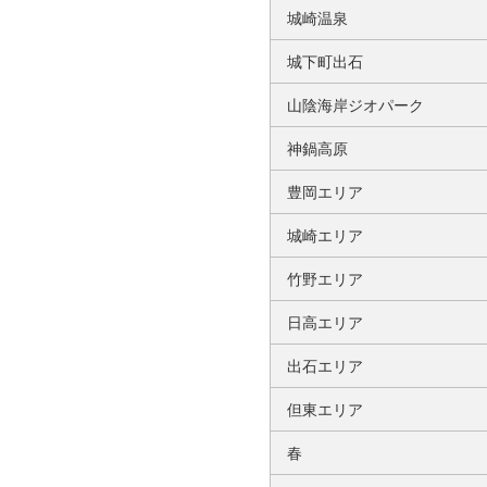
城崎温泉
城下町出石
山陰海岸ジオパーク
神鍋高原
豊岡エリア
城崎エリア
竹野エリア
日高エリア
出石エリア
但東エリア
春