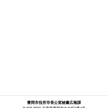
豊岡市役所市長公室秘書広報課
〒668-8666 兵庫県豊岡市中央町2番4号