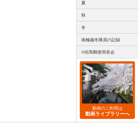
夏
秋
冬
南極越冬隊員の記録
©但馬郵便局長会
動画のご利用は
動画ライブラリーへ