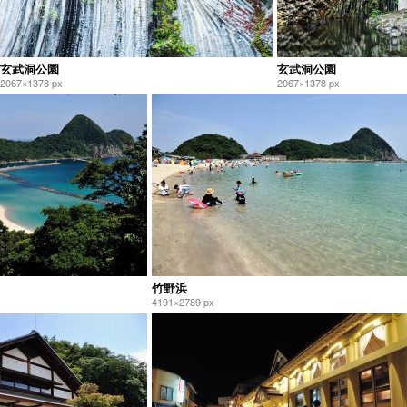
玄武洞公園
玄武洞公園
2067×1378 px
2067×1378 px
竹野浜
4191×2789 px