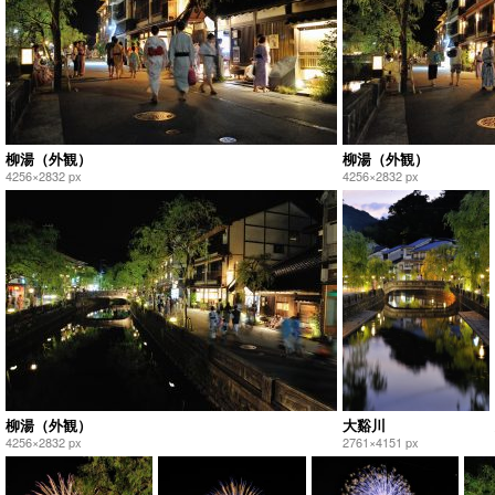
柳湯（外観）
柳湯（外観）
4256×2832 px
4256×2832 px
柳湯（外観）
大谿川
4256×2832 px
2761×4151 px