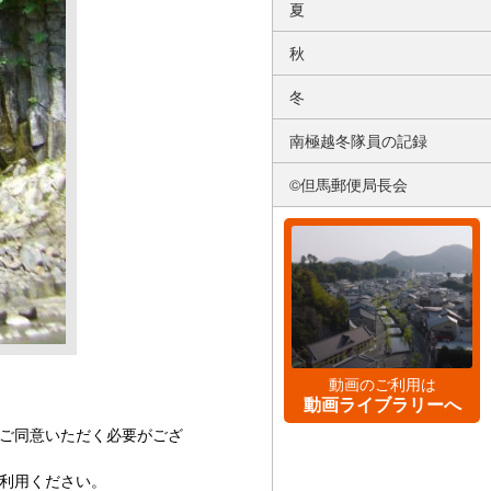
夏
秋
冬
南極越冬隊員の記録
©但馬郵便局長会
動画のご利用は
動画ライブラリーへ
ご同意いただく必要がござ
利用ください。