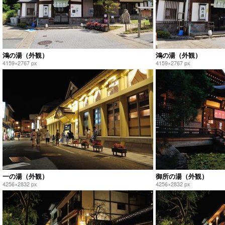
鴻の湯（外観）
鴻の湯（外観）
4159×2767 px
4159×2767 px
一の湯（外観）
御所の湯（外観）
4256×2832 px
4256×2832 px