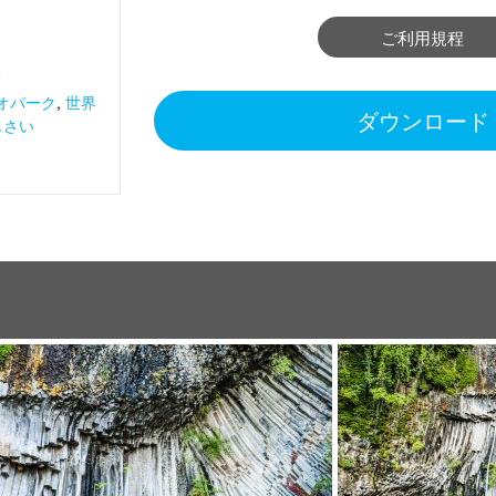
ご利用規程
夏
オパーク
,
世界
ダウンロード
じさい