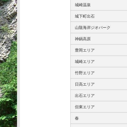
城崎温泉
城下町出石
山陰海岸ジオパーク
神鍋高原
豊岡エリア
城崎エリア
竹野エリア
日高エリア
出石エリア
但東エリア
春