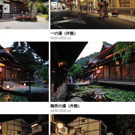
一の湯（外観）
4256×2832 px
御所の湯（外観）
4256×2832 px