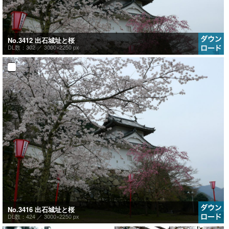
No.3412 出石城址と桜
DL数：302 ／
3000×2250 px
No.3416 出石城址と桜
DL数：424 ／
3000×2250 px