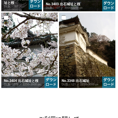
址と桜
No.3403 出石城址と桜
DL数：187 ／
DL数：137 ／
3000×2250 px
2250×3000 px
No.3404 出石城址と桜
No.3348 出石城址
DL数：273 ／
2250×3000 px
DL数：121 ／
2250×3000 px