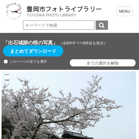
「出石城跡の桜の写真」
（全8件中 1〜8件目を表示）
まとめてダウンロード
このページの全てを選択