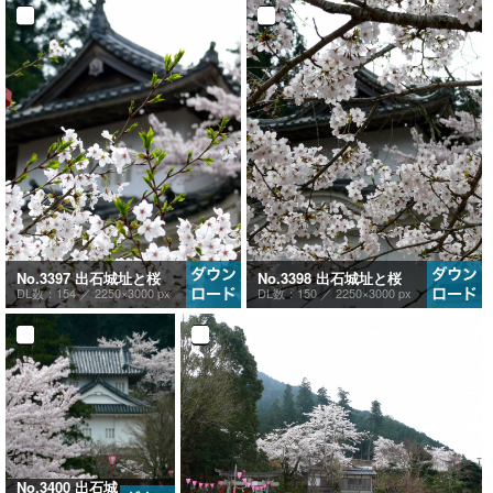
No.3397 出石城址と桜
No.3398 出石城址と桜
DL数：154 ／
2250×3000 px
DL数：150 ／
2250×3000 px
No.3400 出石城