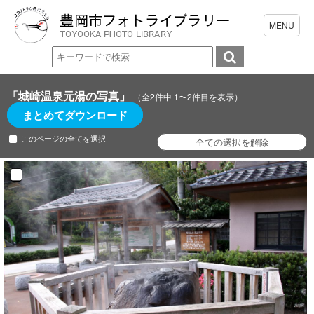
「城崎温泉元湯の写真」
（全2件中 1〜2件目を表示）
まとめてダウンロード
このページの全てを選択