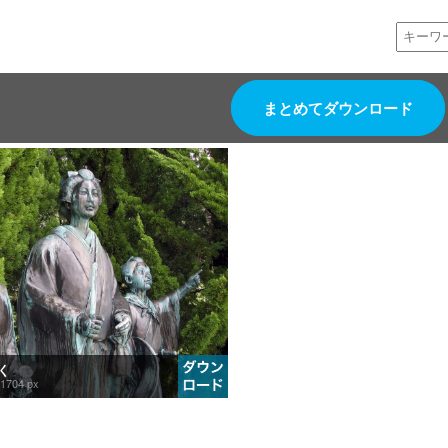
まとめてダウンロード
りく
1704 px