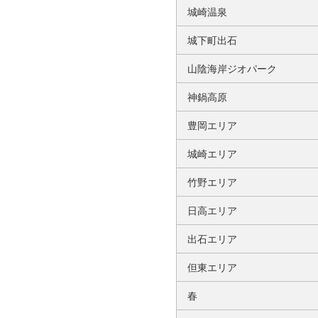
城崎温泉
城下町出石
山陰海岸ジオパーク
神鍋高原
豊岡エリア
城崎エリア
竹野エリア
日高エリア
出石エリア
但東エリア
春