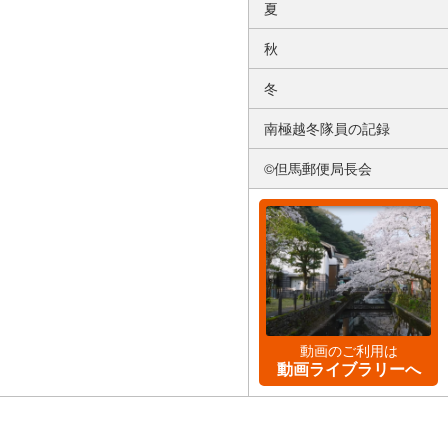
夏
秋
冬
南極越冬隊員の記録
©但馬郵便局長会
動画のご利用は
動画ライブラリーへ