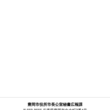
豊岡市役所市長公室秘書広報課
〒668-8666 兵庫県豊岡市中央町2番4号