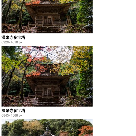
温泉寺多宝塔
6920×4618 px
温泉寺多宝塔
6845×4568 px