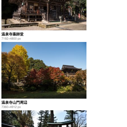
温泉寺薬師堂
7192×4800 px
温泉寺山門周辺
7360×4912 px