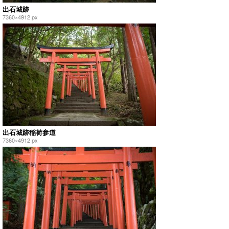
出石城跡
7360×4912 px
出石城跡稲荷参道
7360×4912 px