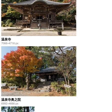
温泉寺
7066×4716 px
温泉寺奥之院
6992×4666 px