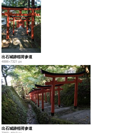
出石城跡稲荷参道
4886×7321 px
出石城跡稲荷参道
7360×4912 px