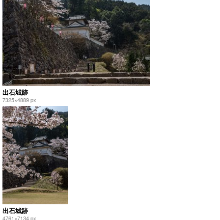
出石城跡
7325×4889 px
出石城跡
4761×7134 px