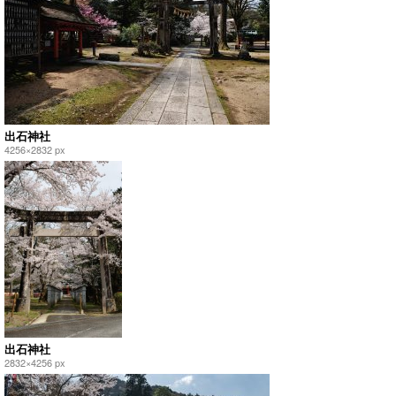
出石神社
4256×2832 px
出石神社
2832×4256 px