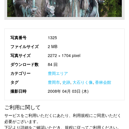
写真番号
1325
ファイルサイズ
2 MB
写真サイズ
2272 × 1704 pixel
ダウンロード数
84 回
カテゴリー
豊岡エリア
タグ
豊岡市
,
史跡
,
大石りく像
,
香林会館
撮影日時
2008年 04月 03日 (木)
ご利用に関して
サービスをご利用いただくにあたり、利用規程にご同意いただく
必要がございます。
下記より詳細をご確認いただき、規程に従ってご利用ください。