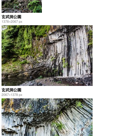
玄武洞公園
1378×2067 px
玄武洞公園
2067×1378 px