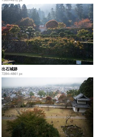
出石城跡
7284×4861 px