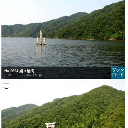
No.2624 楽々浦湾
DL数：81 ／
3000×2250 px