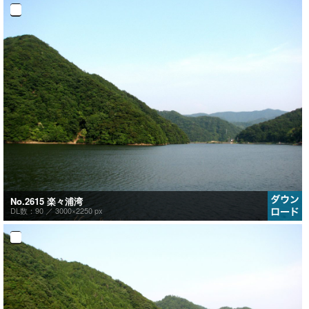
No.2615 楽々浦湾
DL数：90 ／
3000×2250 px