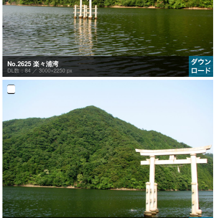
No.2625 楽々浦湾
DL数：84 ／
3000×2250 px