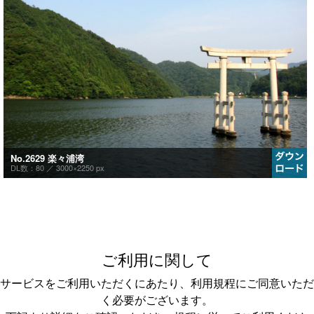
No.2629 楽々浦湾
DL数：80 ／
3000×2250 px
ご利用に関して
サービスをご利用いただくにあたり、利用規程にご同意いただ
く必要がございます。