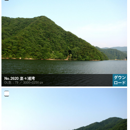
No.2620 楽々浦湾
DL数：79 ／
3000×2250 px