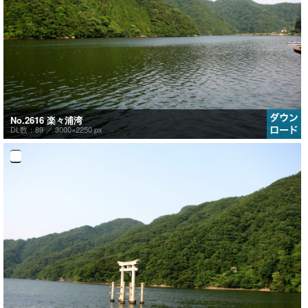
No.2616 楽々浦湾
DL数：89 ／
3000×2250 px