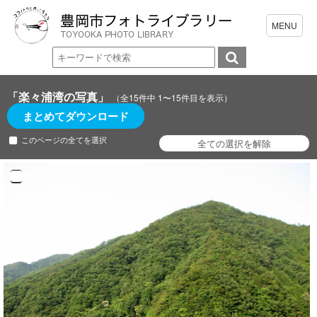
「楽々浦湾の写真」
（全15件中 1〜15件目を表示）
まとめてダウンロード
このページの全てを選択