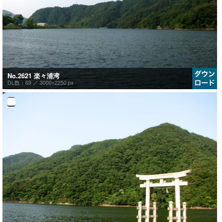
No.2621 楽々浦湾
DL数：69 ／
3000×2250 px