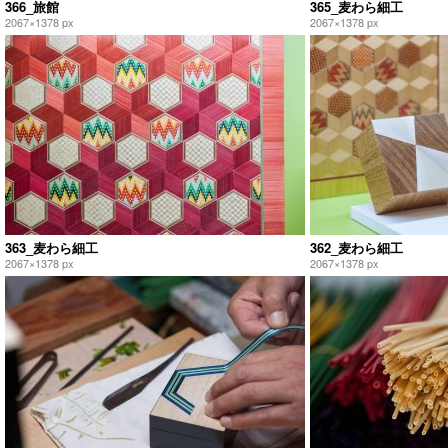
366_旅館
365_麦わら細工
2067×1378 px
2067×1378 px
363_麦わら細工
362_麦わら細工
2067×1378 px
2067×1378 px