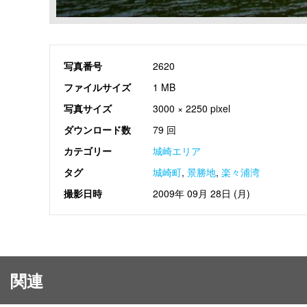
写真番号
2620
ファイルサイズ
1 MB
写真サイズ
3000 × 2250 pixel
ダウンロード数
79 回
カテゴリー
城崎エリア
タグ
城崎町
,
景勝地
,
楽々浦湾
撮影日時
2009年 09月 28日 (月)
関連