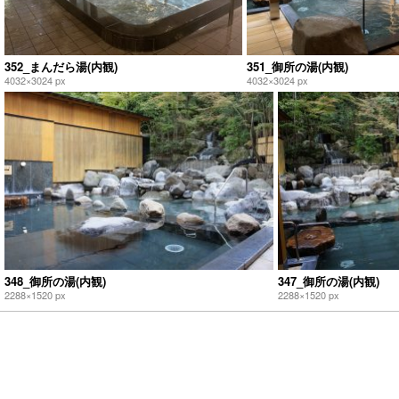
352_まんだら湯(内観)
351_御所の湯(内観)
4032×3024 px
4032×3024 px
348_御所の湯(内観)
347_御所の湯(内観)
2288×1520 px
2288×1520 px