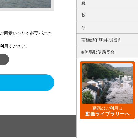
夏
秋
冬
ご同意いただく必要がござ
南極越冬隊員の記録
利用ください。
©但馬郵便局長会
動画のご利用は
動画ライブラリーへ