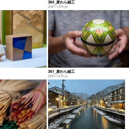
364_麦わら細工
2067×1378 px
361_麦わら細工
2067×1378 px