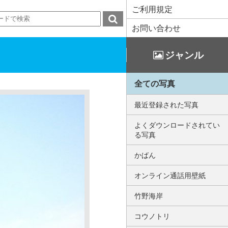
ご利用規定
お問い合わせ
ジャンル
全ての写真
最近登録された写真
よくダウンロードされてい
る写真
かばん
オンライン通話用壁紙
竹野海岸
コウノトリ