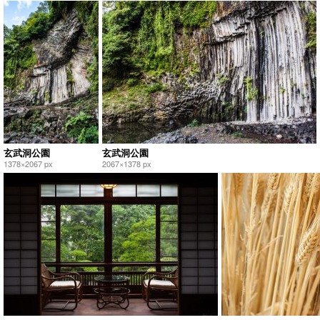
玄武洞公園
玄武洞公園
1378×2067 px
2067×1378 px