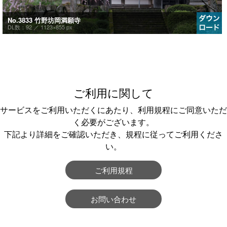
No.3833 竹野坊岡満願寺
DL数：92 ／
1123×855 px
ご利用に関して
サービスをご利用いただくにあたり、利用規程にご同意いただ
く必要がございます。
下記より詳細をご確認いただき、規程に従ってご利用くださ
い。
ご利用規程
お問い合わせ