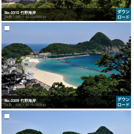
No.0310 竹野海岸
DL数：285 ／
4212×2803 px
No.0309 竹野海岸
DL数：408 ／
4215×2805 px