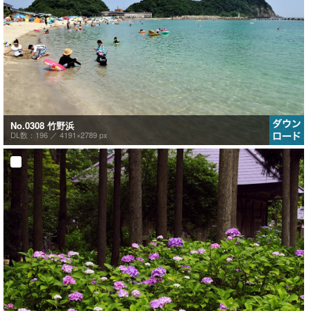
No.0308 竹野浜
DL数：196 ／
4191×2789 px