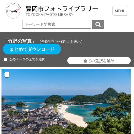
「竹野の写真」
（全8件中 1〜8件目を表示）
まとめてダウンロード
このページの全てを選択