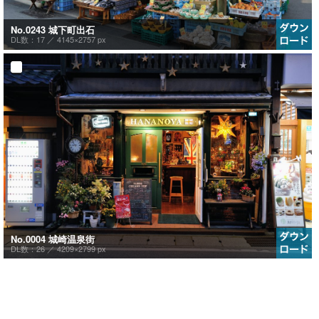
No.0243 城下町出石
DL数：17 ／
4145×2757 px
No.0004 城崎温泉街
DL数：26 ／
4209×2799 px