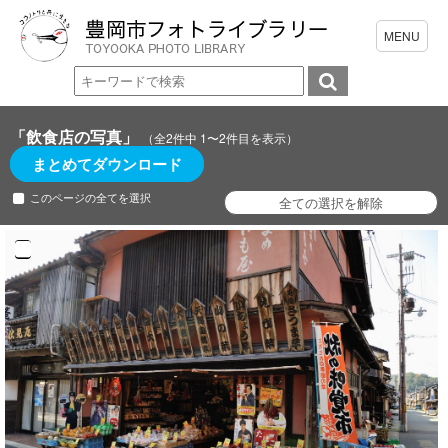
「飲食店の写真」
（全2件中 1〜2件目を表示）
まとめてダウンロード
このページの全てを選択