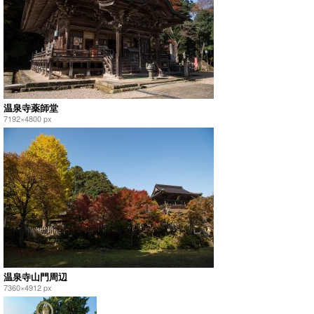
温泉寺薬師堂
7192×4800 px
温泉寺山門周辺
7360×4912 px