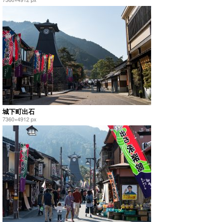
城下町出石
7360×4912 px