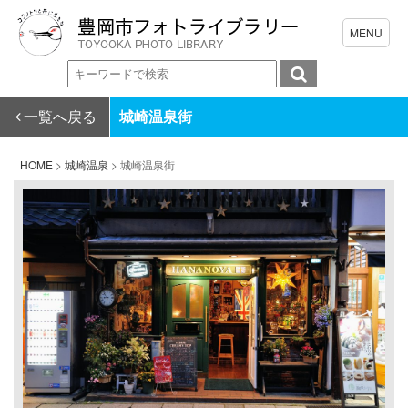
一覧へ戻る
城崎温泉街
HOME
>
城崎温泉
>
城崎温泉街