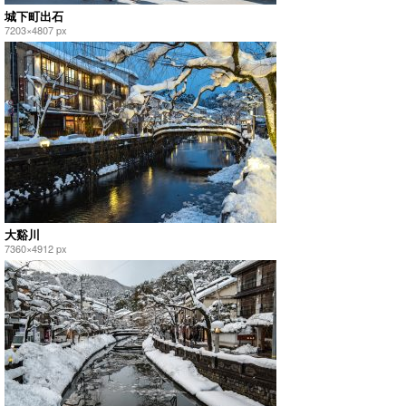
城下町出石
7203×4807 px
大谿川
7360×4912 px