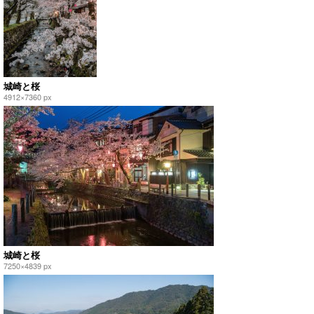
城崎と桜
4912×7360 px
城崎と桜
7250×4839 px