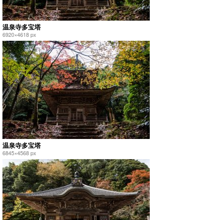
温泉寺多宝塔
6920×4618 px
温泉寺多宝塔
6845×4568 px