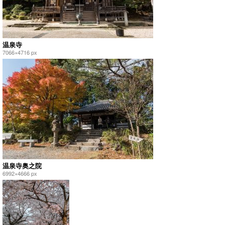
温泉寺
7066×4716 px
温泉寺奥之院
6992×4666 px