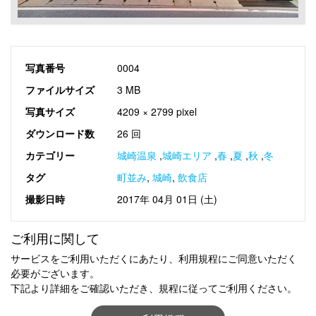
写真番号
0004
ファイルサイズ
3 MB
写真サイズ
4209 × 2799 pixel
ダウンロード数
26 回
カテゴリー
城崎温泉
,
城崎エリア
,
春
,
夏
,
秋
,
冬
タグ
町並み
,
城崎
,
飲食店
撮影日時
2017年 04月 01日 (土)
ご利用に関して
サービスをご利用いただくにあたり、利用規程にご同意いただく
必要がございます。
下記より詳細をご確認いただき、規程に従ってご利用ください。