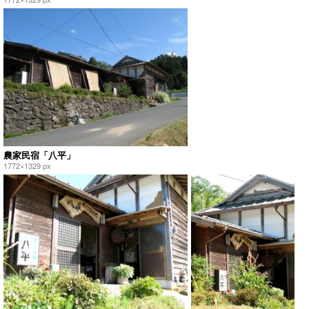
農家民宿「八平」
1772×1329 px