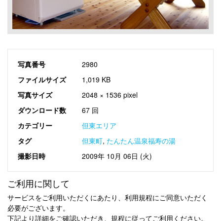
写真番号
2980
ファイルサイズ
1,019 KB
写真サイズ
2048 × 1536 pixel
ダウンロード数
67 回
カテゴリー
但東エリア
タグ
但東町
,
たんたん温泉福寿の湯
撮影日時
2009年 10月 06日 (火)
ご利用に関して
サービスをご利用いただくにあたり、利用規程にご同意いただく
必要がございます。
下記より詳細をご確認いただき、規程に従ってご利用ください。