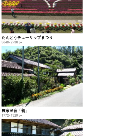
たんとうチューリップまつり
3648×2736 px
農家民宿「善」
1772×1329 px