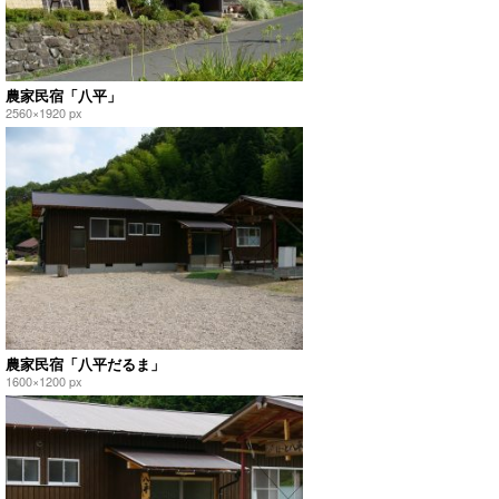
農家民宿「八平」
2560×1920 px
農家民宿「八平だるま」
1600×1200 px