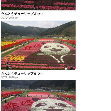
たんとうチューリップまつり
3072×2048 px
たんとうチューリップまつり
3072×2048 px