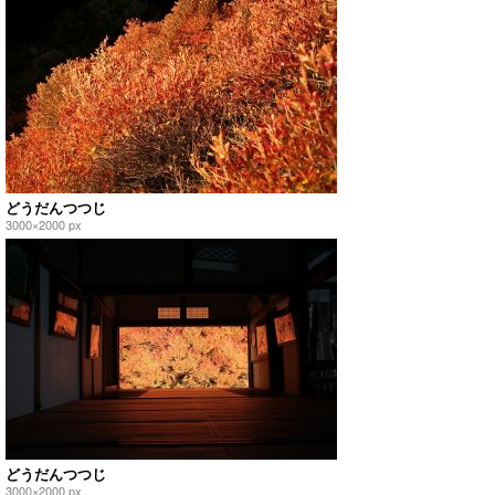
どうだんつつじ
3000×2000 px
どうだんつつじ
3000×2000 px