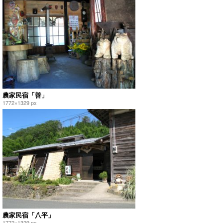
農家民宿「善」
1772×1329 px
農家民宿「八平」
1772×1329 px