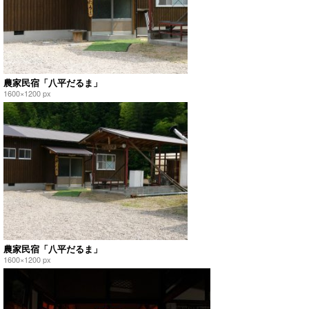
農家民宿「八平だるま」
1600×1200 px
農家民宿「八平だるま」
1600×1200 px