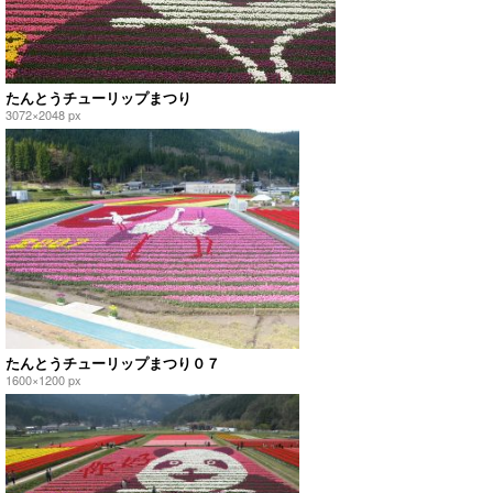
たんとうチューリップまつり
3072×2048 px
たんとうチューリップまつり０７
1600×1200 px