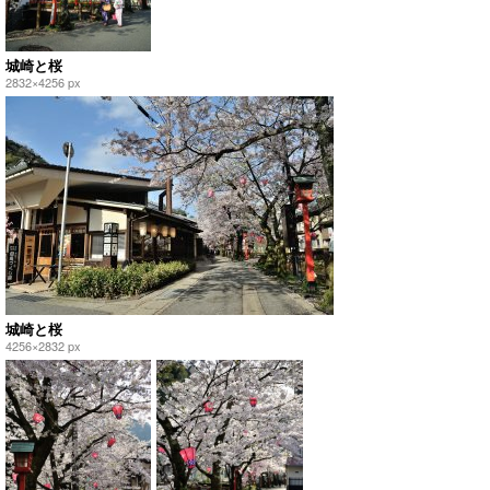
城崎と桜
2832×4256 px
城崎と桜
4256×2832 px