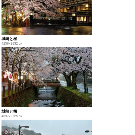
城崎と桜
4256×2832 px
城崎と桜
4097×2725 px