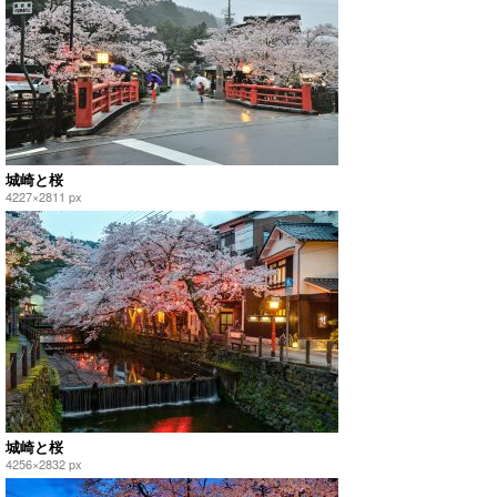
城崎と桜
4227×2811 px
城崎と桜
4256×2832 px