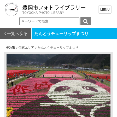
一覧へ戻る
たんとうチューリップまつり
HOME
>
但東エリア
>
たんとうチューリップまつり