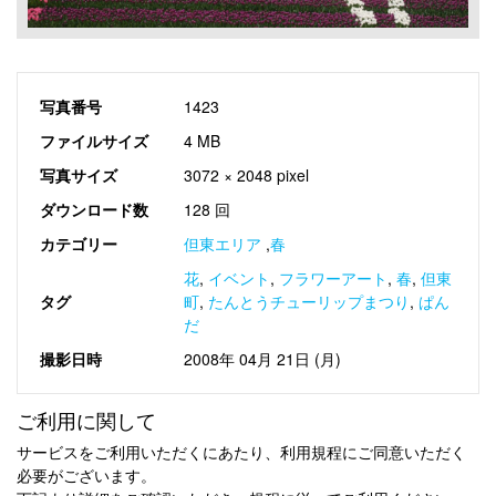
写真番号
1423
ファイルサイズ
4 MB
写真サイズ
3072 × 2048 pixel
ダウンロード数
128 回
カテゴリー
但東エリア
,
春
花
,
イベント
,
フラワーアート
,
春
,
但東
タグ
町
,
たんとうチューリップまつり
,
ぱん
だ
撮影日時
2008年 04月 21日 (月)
ご利用に関して
サービスをご利用いただくにあたり、利用規程にご同意いただく
必要がございます。