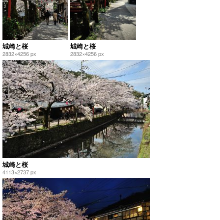
城崎と桜
城崎と桜
2832×4256 px
2832×4256 px
城崎と桜
4113×2737 px