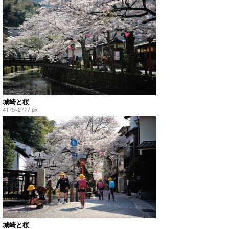
城崎と桜
4175×2777 px
城崎と桜