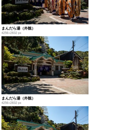
まんだら湯（外観）
4256×2832 px
まんだら湯（外観）
4256×2832 px