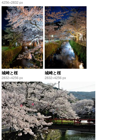
4256×2832 px
城崎と桜
城崎と桜
2832×4256 px
2832×4256 px