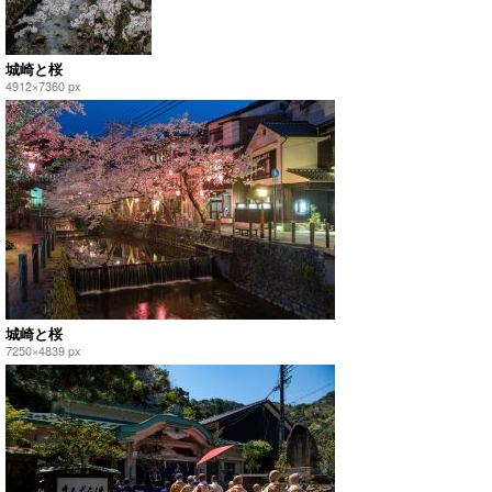
城崎と桜
4912×7360 px
城崎と桜
7250×4839 px