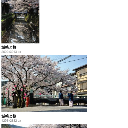
城崎と桜
2629×3943 px
城崎と桜
4256×2832 px