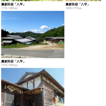
農家民宿「八平」
農家民宿「八平」
1772×1329 px
1329×1772 px
農家民宿「八平」
1772×1329 px