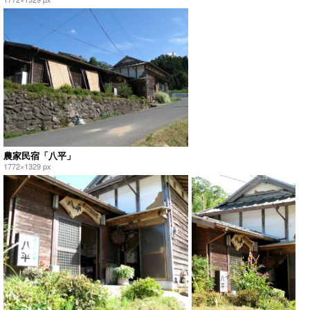
農家民宿「八平」
1772×1329 px