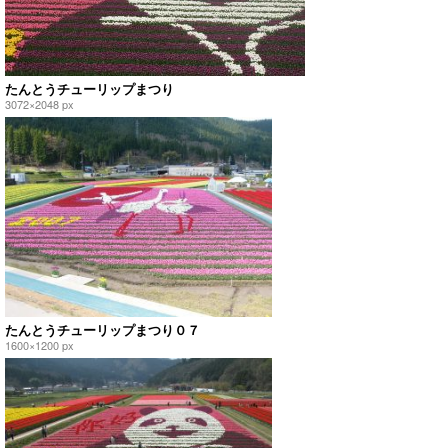
たんとうチューリップまつり
3072×2048 px
たんとうチューリップまつり０７
1600×1200 px