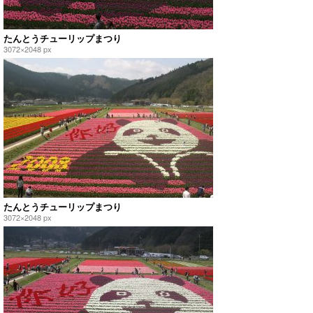
たんとうチューリップまつり
3072×2048 px
たんとうチューリップまつり
3072×2048 px