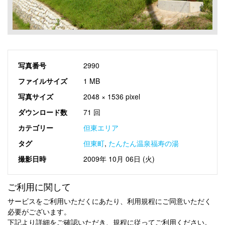
写真番号
2990
ファイルサイズ
1 MB
写真サイズ
2048 × 1536 pixel
ダウンロード数
71 回
カテゴリー
但東エリア
タグ
但東町
,
たんたん温泉福寿の湯
撮影日時
2009年 10月 06日 (火)
ご利用に関して
サービスをご利用いただくにあたり、利用規程にご同意いただく
必要がございます。
下記より詳細をご確認いただき、規程に従ってご利用ください。