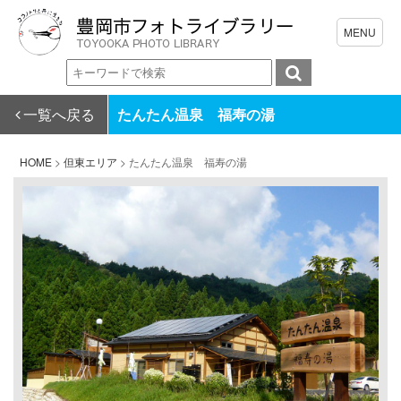
一覧へ戻る
たんたん温泉 福寿の湯
HOME
>
但東エリア
>
たんたん温泉 福寿の湯