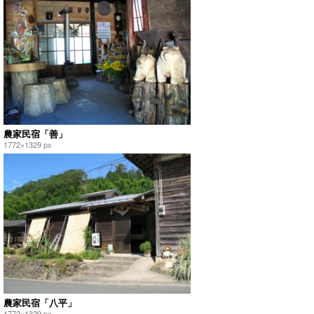
農家民宿「善」
1772×1329 px
農家民宿「八平」
1772×1329 px