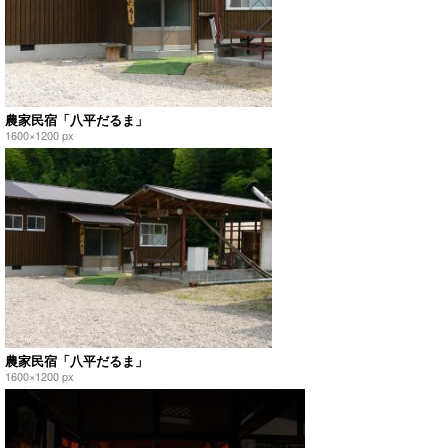
農家民宿「八平だるま」
1600×1200 px
農家民宿「八平だるま」
1600×1200 px