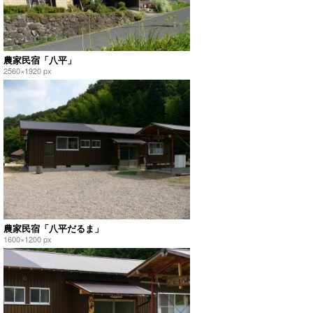
農家民宿「八平」
2560×1920 px
農家民宿「八平だるま」
1600×1200 px