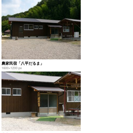
農家民宿「八平だるま」
1600×1200 px