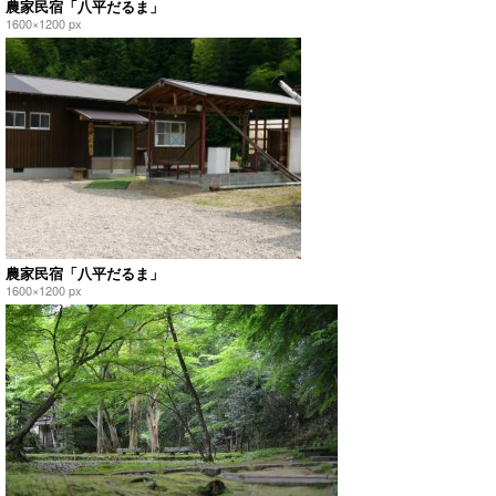
農家民宿「八平だるま」
1600×1200 px
農家民宿「八平だるま」
1600×1200 px