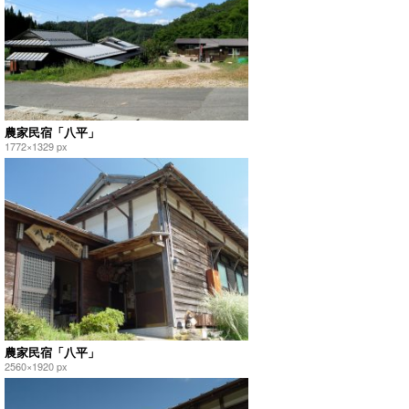
農家民宿「八平」
1772×1329 px
農家民宿「八平」
2560×1920 px