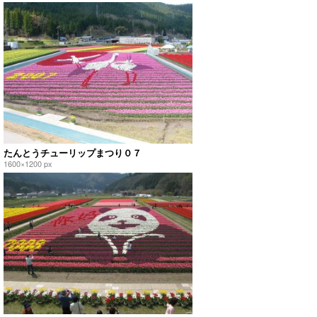
たんとうチューリップまつり０７
1600×1200 px