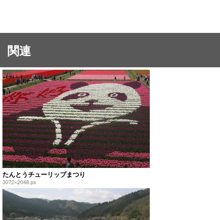
関連
たんとうチューリップまつり
3072×2048 px