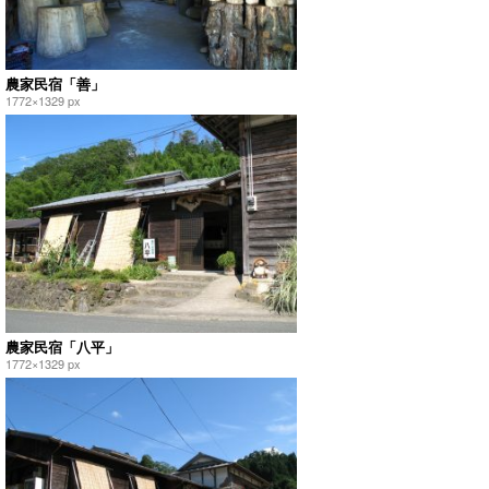
農家民宿「善」
1772×1329 px
農家民宿「八平」
1772×1329 px