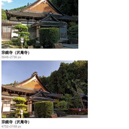
宗鏡寺（沢庵寺）
3648×2736 px
宗鏡寺（沢庵寺）
4752×3168 px