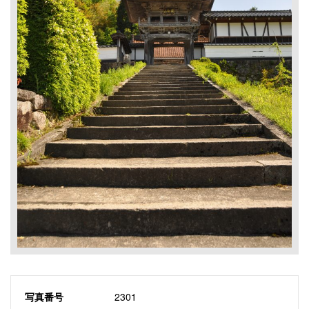
写真番号
2301