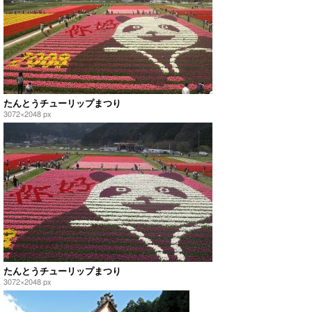
たんとうチューリップまつり
3072×2048 px
たんとうチューリップまつり
3072×2048 px