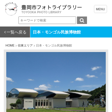
一覧へ戻る
日本・モンゴル民族博物館
HOME
>
但東エリア
>
日本・モンゴル民族博物館