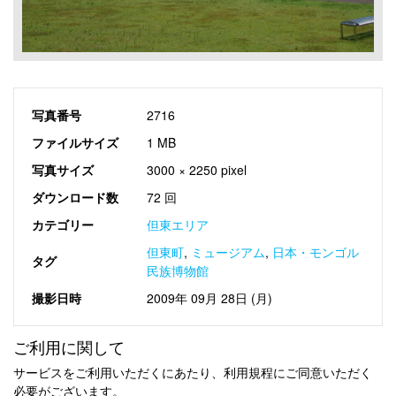
写真番号
2716
ファイルサイズ
1 MB
写真サイズ
3000 × 2250 pixel
ダウンロード数
72 回
カテゴリー
但東エリア
但東町
,
ミュージアム
,
日本・モンゴル
タグ
民族博物館
撮影日時
2009年 09月 28日 (月)
ご利用に関して
サービスをご利用いただくにあたり、利用規程にご同意いただく
必要がございます。