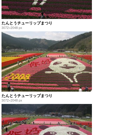
たんとうチューリップまつり
3072×2048 px
たんとうチューリップまつり
3072×2048 px