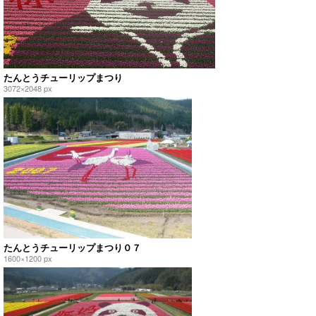
たんとうチューリップまつり
3072×2048 px
たんとうチューリップまつり０７
1600×1200 px