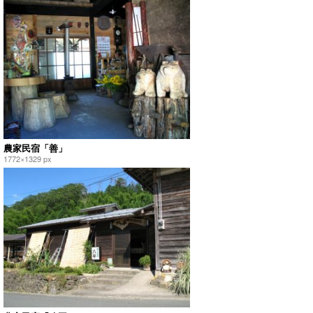
農家民宿「善」
1772×1329 px