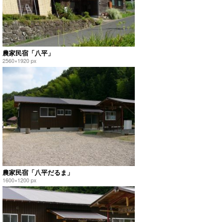
農家民宿「八平」
2560×1920 px
農家民宿「八平だるま」
1600×1200 px