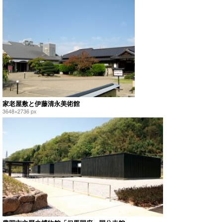
家老屋敷と伊藤清永美術館
3648×2736 px