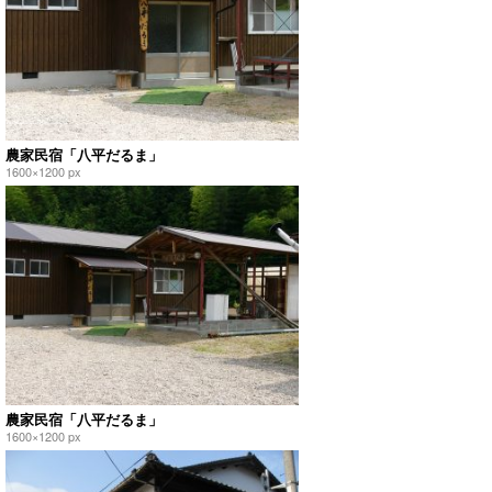
農家民宿「八平だるま」
1600×1200 px
農家民宿「八平だるま」
1600×1200 px