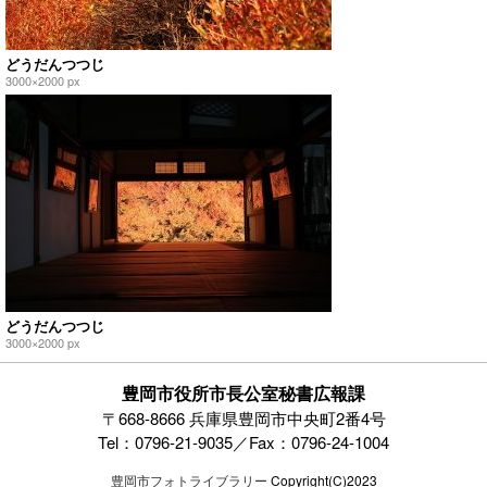
どうだんつつじ
3000×2000 px
どうだんつつじ
3000×2000 px
豊岡市役所市長公室秘書広報課
〒668-8666 兵庫県豊岡市中央町2番4号
Tel：0796-21-9035／Fax：0796-24-1004
豊岡市フォトライブラリー
Copyright(C)2023