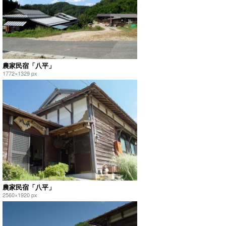
農家民宿「八平」
1772×1329 px
農家民宿「八平」
2560×1920 px