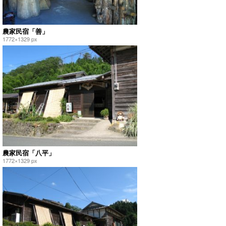
農家民宿「善」
1772×1329 px
農家民宿「八平」
1772×1329 px