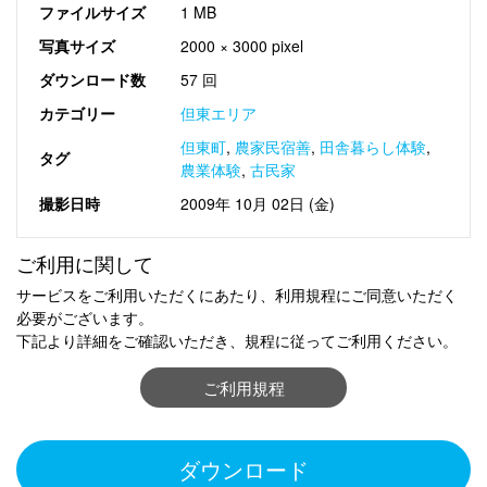
ファイルサイズ
1 MB
写真サイズ
2000 × 3000 pixel
ダウンロード数
57 回
カテゴリー
但東エリア
但東町
,
農家民宿善
,
田舎暮らし体験
,
タグ
農業体験
,
古民家
撮影日時
2009年 10月 02日 (金)
ご利用に関して
サービスをご利用いただくにあたり、利用規程にご同意いただく
必要がございます。
下記より詳細をご確認いただき、規程に従ってご利用ください。
ご利用規程
ダウンロード