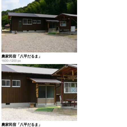
農家民宿「八平だるま」
1600×1200 px
農家民宿「八平だるま」