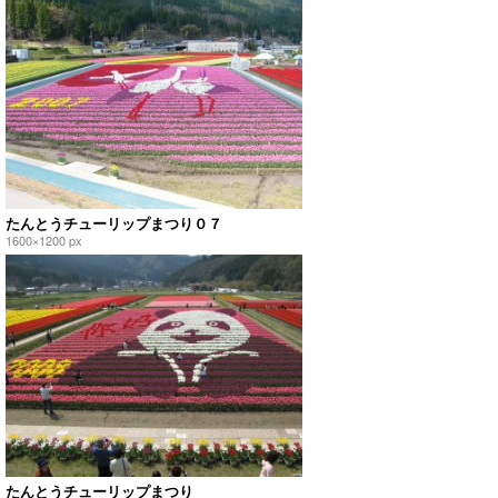
たんとうチューリップまつり０７
1600×1200 px
たんとうチューリップまつり