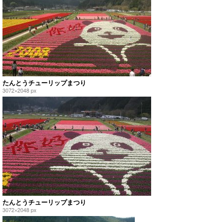
たんとうチューリップまつり
3072×2048 px
たんとうチューリップまつり
3072×2048 px