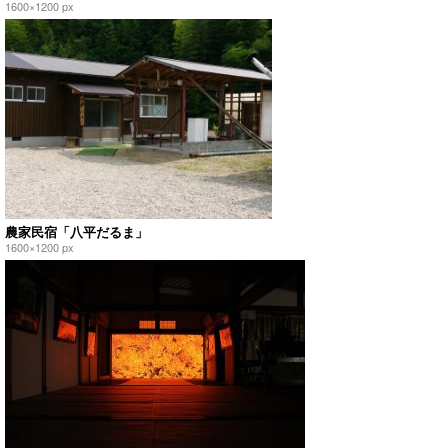
1600×1200 px
農家民宿「八平だるま」
1600×1200 px