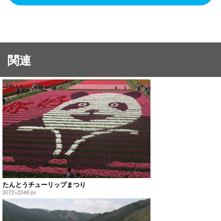
関連
たんとうチューリップまつり
3072×2048 px