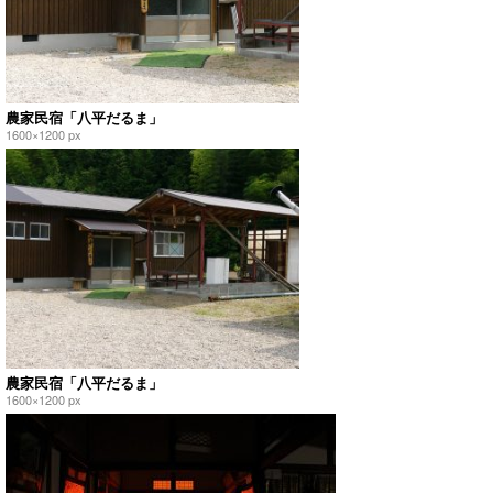
農家民宿「八平だるま」
1600×1200 px
農家民宿「八平だるま」
1600×1200 px