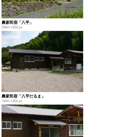
農家民宿「八平」
2560×1920 px
農家民宿「八平だるま」
1600×1200 px