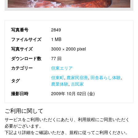
写真番号
2849
ファイルサイズ
1 MB
写真サイズ
3000 × 2000 pixel
ダウンロード数
77 回
カテゴリー
但東エリア
但東町
,
農家民宿善
,
田舎暮らし体験
,
タグ
農業体験
,
古民家
撮影日時
2009年 10月 02日 (金)
ご利用に関して
サービスをご利用いただくにあたり、利用規程にご同意いただく
必要がございます。
下記より詳細をご確認いただき、規程に従ってご利用ください。