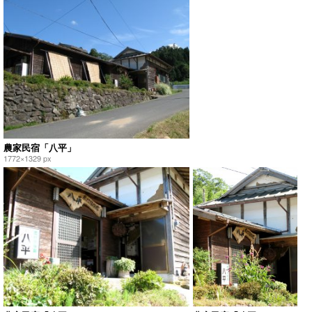
農家民宿「八平」
1772×1329 px