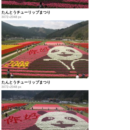
たんとうチューリップまつり
3072×2048 px
たんとうチューリップまつり
3072×2048 px