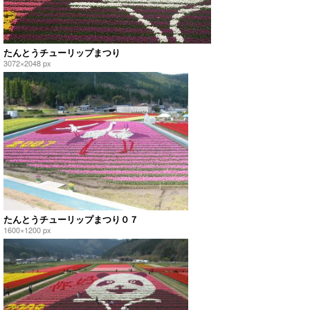
たんとうチューリップまつり
3072×2048 px
たんとうチューリップまつり０７
1600×1200 px