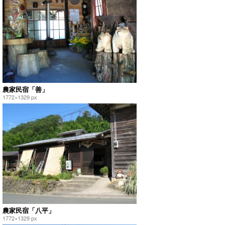
農家民宿「善」
1772×1329 px
農家民宿「八平」
1772×1329 px