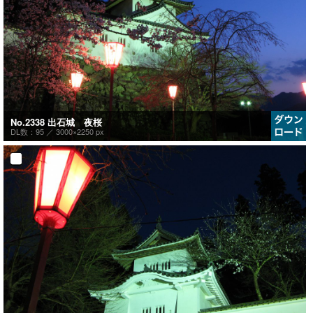
No.2338 出石城 夜桜
DL数：95 ／
3000×2250 px