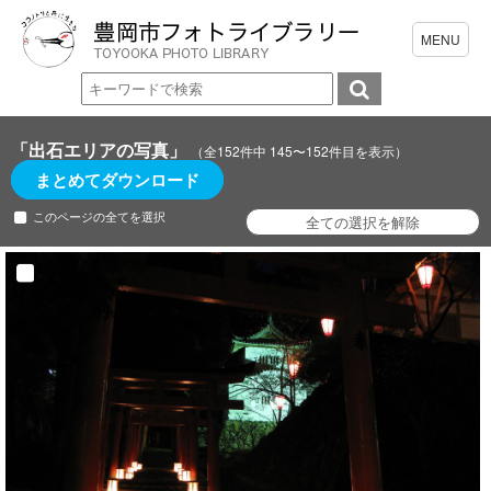
「出石エリアの写真」
（全152件中 145〜152件目を表示）
まとめてダウンロード
このページの全てを選択