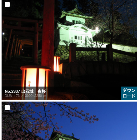
No.2337 出石城 夜桜
DL数：73 ／
3000×2250 px