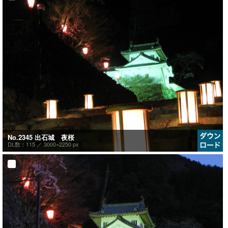
No.2345 出石城 夜桜
DL数：115 ／
3000×2250 px