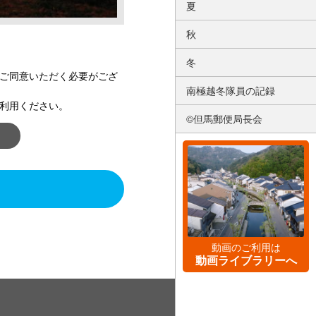
夏
秋
冬
ご同意いただく必要がござ
南極越冬隊員の記録
利用ください。
©但馬郵便局長会
動画のご利用は
動画ライブラリーへ