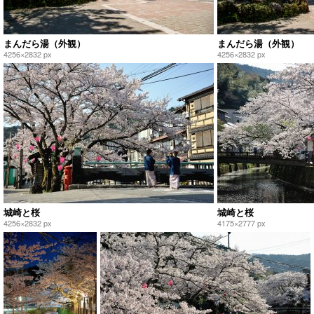
まんだら湯（外観）
まんだら湯（外観）
4256×2832 px
4256×2832 px
城崎と桜
城崎と桜
4256×2832 px
4175×2777 px