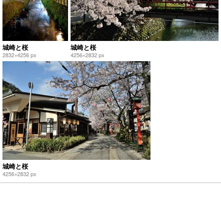
城崎と桜
城崎と桜
2832×4256 px
4256×2832 px
城崎と桜
4256×2832 px