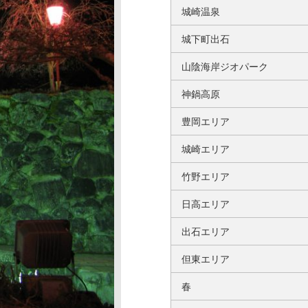
城崎温泉
城下町出石
山陰海岸ジオパーク
神鍋高原
豊岡エリア
城崎エリア
竹野エリア
日高エリア
出石エリア
但東エリア
春