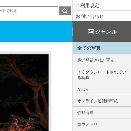
ご利用規定
お問い合わせ
ジャンル
全ての写真
最近登録された写真
よくダウンロードされてい
る写真
かばん
オンライン通話用壁紙
竹野海岸
コウノトリ