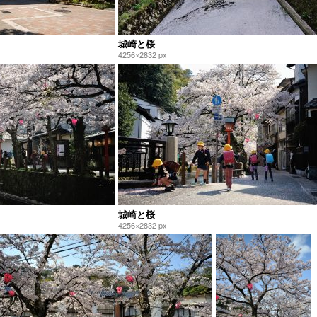
城崎と桜
4256×2832 px
城崎と桜
4256×2832 px