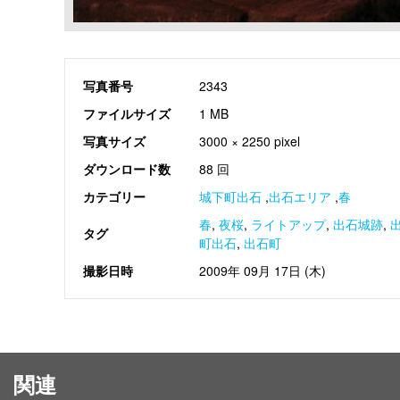
写真番号
2343
ファイルサイズ
1 MB
写真サイズ
3000 × 2250 pixel
ダウンロード数
88 回
カテゴリー
城下町出石
,
出石エリア
,
春
春
,
夜桜
,
ライトアップ
,
出石城跡
,
タグ
町出石
,
出石町
撮影日時
2009年 09月 17日 (木)
関連