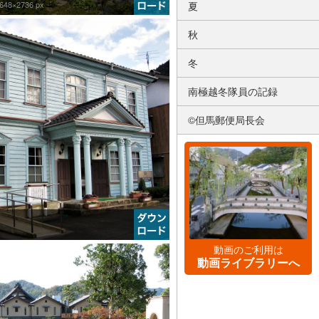
夏
648×2736 px
秋
冬
南極越冬隊員の記録
©但馬郵便局長会
動画のご利用は
動画ライブラリーへ