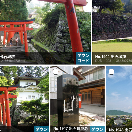
2 出石城跡
No.1944 出石城跡
2 ／
3648×2736 px
DL数：228 ／
3648×2736
No.1947 出石町並み
No.1948 
跡