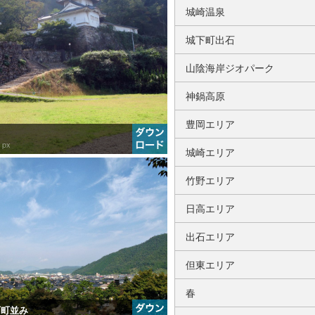
城崎温泉
城下町出石
山陰海岸ジオパーク
神鍋高原
豊岡エリア
 px
城崎エリア
竹野エリア
日高エリア
出石エリア
但東エリア
春
出石町並み