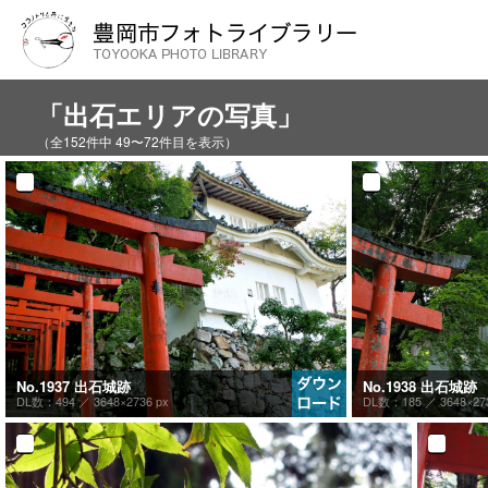
「出石エリアの写真」
（全152件中 49〜72件目を表示）
No.1937 出石城跡
No.1938 出石城跡
DL数：494 ／
3648×2736 px
DL数：185 ／
3648×27