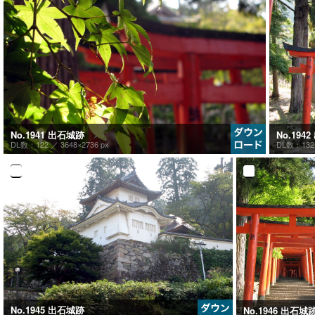
No.1941 出石城跡
No.194
DL数：122 ／
3648×2736 px
DL数：13
No.1945 出石城跡
No.1946 出石城