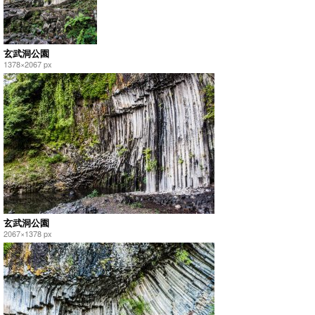
玄武洞公園
1378×2067 px
玄武洞公園
2067×1378 px