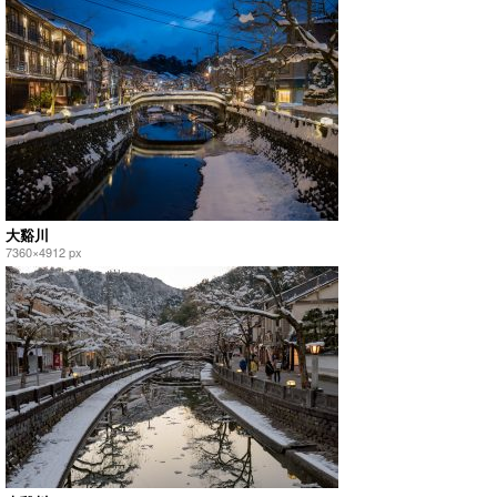
大谿川
7360×4912 px