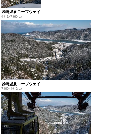
城崎温泉ロープウェイ
4912×7360 px
城崎温泉ロープウェイ
7360×4912 px