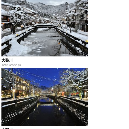
大谿川
4256×2832 px