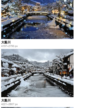
大谿川
4197×2793 px
大谿川
4221×2807 px