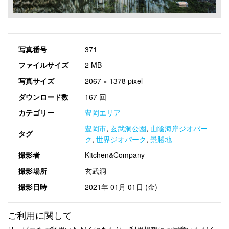
写真番号
371
ファイルサイズ
2 MB
写真サイズ
2067 × 1378 pixel
ダウンロード数
167 回
カテゴリー
豊岡エリア
豊岡市
,
玄武洞公園
,
山陰海岸ジオパー
タグ
ク
,
世界ジオパーク
,
景勝地
撮影者
Kitchen&Company
撮影場所
玄武洞
撮影日時
2021年 01月 01日 (金)
ご利用に関して