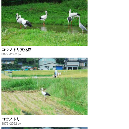
コウノトリ文化館
3872×2592 px
コウノトリ
3872×2592 px