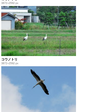
3872×2592 px
コウノトリ
3872×2592 px