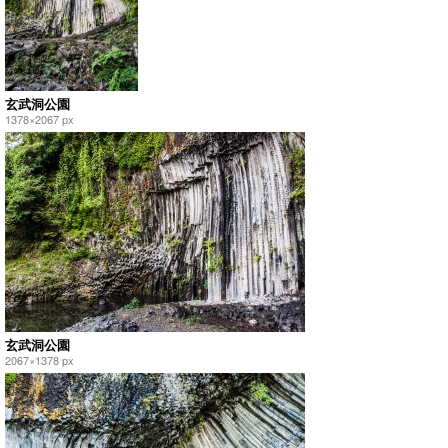
玄武洞公園
1378×2067 px
玄武洞公園
2067×1378 px