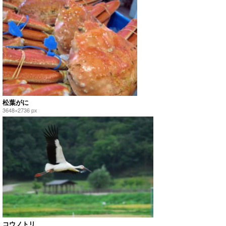
松葉がに
3648×2736 px
コウノトリ