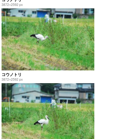
3872×2592 px
コウノトリ
3872×2592 px