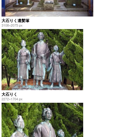
大石りく遺髪塚
3108×2075 px
大石りく
2272×1704 px