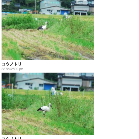
コウノトリ
3872×2592 px
コウノトリ