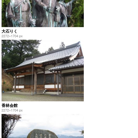
大石りく
2272×1704 px
香林会館
2272×1704 px