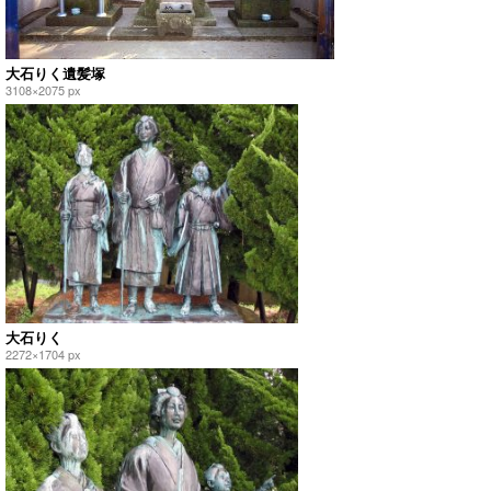
大石りく遺髪塚
3108×2075 px
大石りく
2272×1704 px