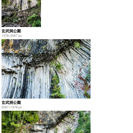
玄武洞公園
1378×2067 px
玄武洞公園
2067×1378 px