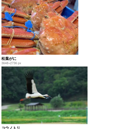
松葉がに
3648×2736 px
コウノトリ