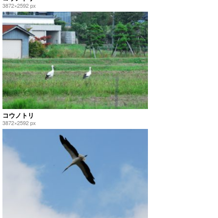
3872×2592 px
コウノトリ
3872×2592 px