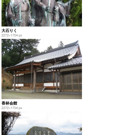
大石りく
2272×1704 px
香林会館
2272×1704 px