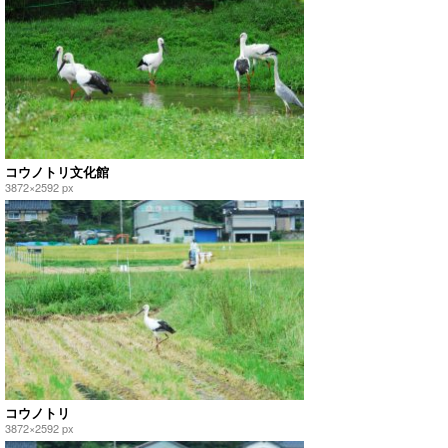
コウノトリ文化館
3872×2592 px
コウノトリ
3872×2592 px