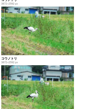
3872×2592 px
コウノトリ
3872×2592 px