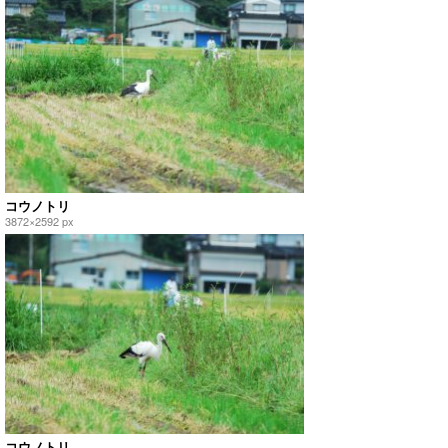
コウノトリ
3872×2592 px
コウノトリ