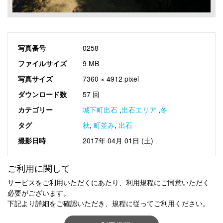
写真番号
0258
ファイルサイズ
9 MB
写真サイズ
7360 × 4912 pixel
ダウンロード数
57 回
カテゴリー
城下町出石
,
出石エリア
,
冬
タグ
秋
,
町並み
,
出石
撮影日時
2017年 04月 01日 (土)
ご利用に関して
サービスをご利用いただくにあたり、利用規程にご同意いただく
必要がございます。
下記より詳細をご確認いただき、規程に従ってご利用ください。