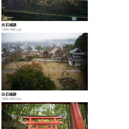
出石城跡
7284×4861 px
出石城跡
7360×4912 px