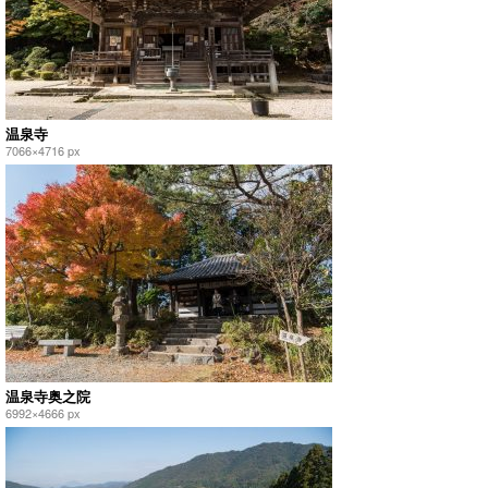
温泉寺
7066×4716 px
温泉寺奥之院
6992×4666 px