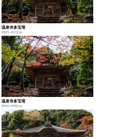
温泉寺多宝塔
6920×4618 px
温泉寺多宝塔
6845×4568 px