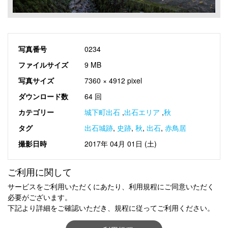
写真番号
0234
ファイルサイズ
9 MB
写真サイズ
7360 × 4912 pixel
ダウンロード数
64 回
カテゴリー
城下町出石
,
出石エリア
,
秋
タグ
出石城跡
,
史跡
,
秋
,
出石
,
赤鳥居
撮影日時
2017年 04月 01日 (土)
ご利用に関して
サービスをご利用いただくにあたり、利用規程にご同意いただく
必要がございます。
下記より詳細をご確認いただき、規程に従ってご利用ください。