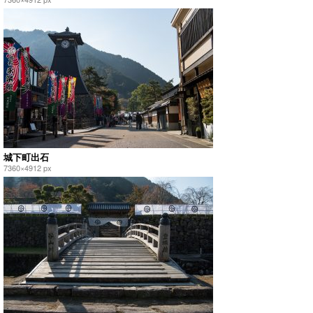
城下町出石
7360×4912 px