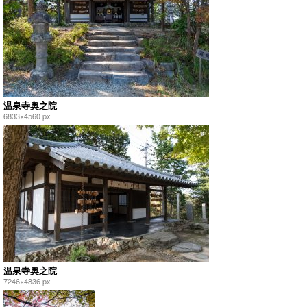
温泉寺奥之院
6833×4560 px
温泉寺奥之院
7246×4836 px