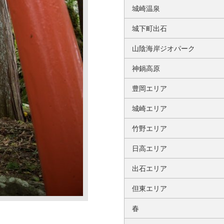
城崎温泉
城下町出石
山陰海岸ジオパーク
神鍋高原
豊岡エリア
城崎エリア
竹野エリア
日高エリア
出石エリア
但東エリア
春