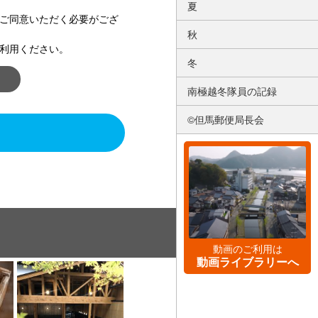
夏
ご同意いただく必要がござ
秋
利用ください。
冬
南極越冬隊員の記録
©但馬郵便局長会
動画のご利用は
動画ライブラリーへ