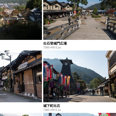
出石登城門広場
7360×4912 px
城下町出石
7360×4912 px