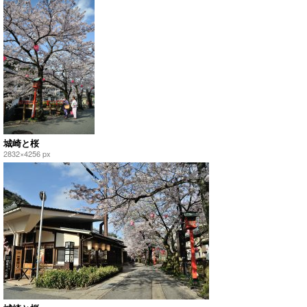
城崎と桜
2832×4256 px