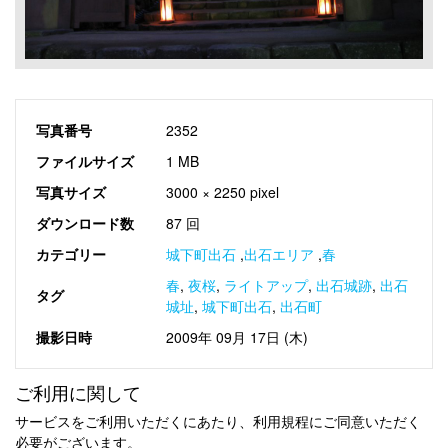
写真番号
2352
ファイルサイズ
1 MB
写真サイズ
3000 × 2250 pixel
ダウンロード数
87 回
カテゴリー
城下町出石
,
出石エリア
,
春
春
,
夜桜
,
ライトアップ
,
出石城跡
,
出石
タグ
城址
,
城下町出石
,
出石町
撮影日時
2009年 09月 17日 (木)
ご利用に関して
サービスをご利用いただくにあたり、利用規程にご同意いただく
必要がございます。