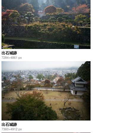
出石城跡
7284×4861 px
出石城跡
7360×4912 px