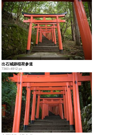
出石城跡稲荷参道
7360×4912 px