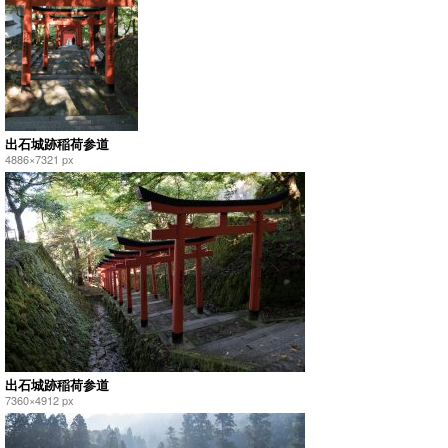
出石城跡稲荷参道
4886×7321 px
出石城跡稲荷参道
7360×4912 px