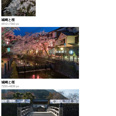
城崎と桜
4912×7360 px
城崎と桜
7250×4839 px