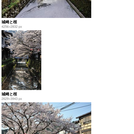
城崎と桜
4256×2832 px
城崎と桜
2629×3943 px