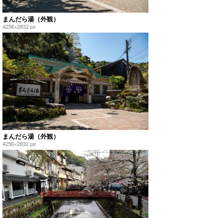
まんだら湯（外観）
4256×2832 px
まんだら湯（外観）
4256×2832 px