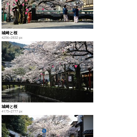
城崎と桜
4256×2832 px
城崎と桜
4175×2777 px