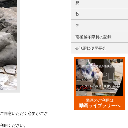
夏
秋
冬
南極越冬隊員の記録
©但馬郵便局長会
動画のご利用は
動画ライブラリーへ
ご同意いただく必要がござ
利用ください。