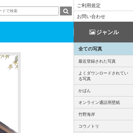
ご利用規定
お問い合わせ
ジャンル
全ての写真
最近登録された写真
よくダウンロードされてい
る写真
かばん
オンライン通話用壁紙
竹野海岸
コウノトリ