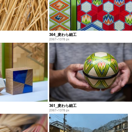
364_麦わら細工
2067×1378 px
361_麦わら細工
2067×1378 px