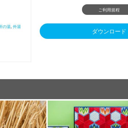
ご利用規程
所の湯
,
外湯
ダウンロード