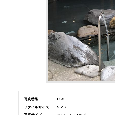
写真番号
0343
ファイルサイズ
2 MB
写真サイズ
3024 × 4032 pixel