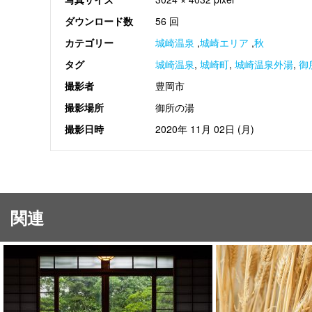
ダウンロード数
56 回
カテゴリー
城崎温泉
,
城崎エリア
,
秋
タグ
城崎温泉
,
城崎町
,
城崎温泉外湯
,
御
撮影者
豊岡市
撮影場所
御所の湯
撮影日時
2020年 11月 02日 (月)
関連