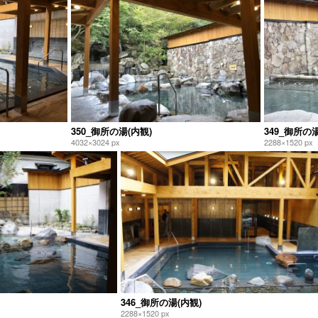
350_御所の湯(内観)
349_御所の湯
4032×3024 px
2288×1520 px
346_御所の湯(内観)
2288×1520 px