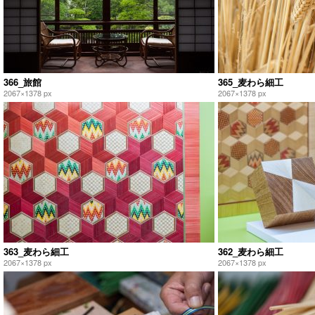
366_旅館
365_麦わら細工
2067×1378 px
2067×1378 px
363_麦わら細工
362_麦わら細工
2067×1378 px
2067×1378 px