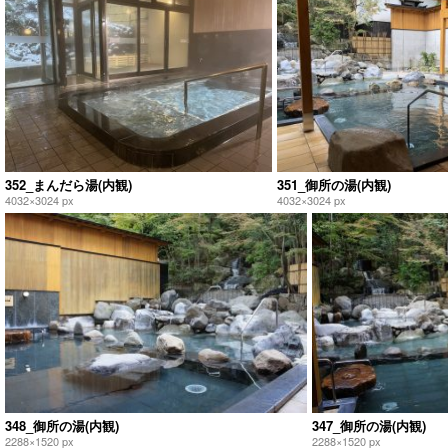
352_まんだら湯(内観)
351_御所の湯(内観)
4032×3024 px
4032×3024 px
348_御所の湯(内観)
347_御所の湯(内観)
2288×1520 px
2288×1520 px