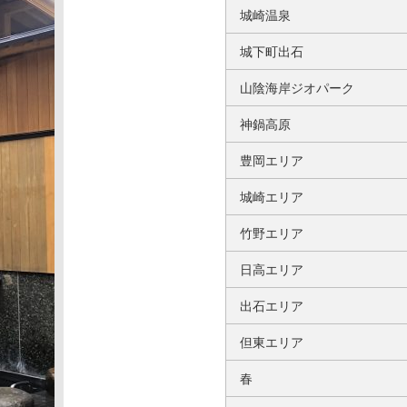
城崎温泉
城下町出石
山陰海岸ジオパーク
神鍋高原
豊岡エリア
城崎エリア
竹野エリア
日高エリア
出石エリア
但東エリア
春