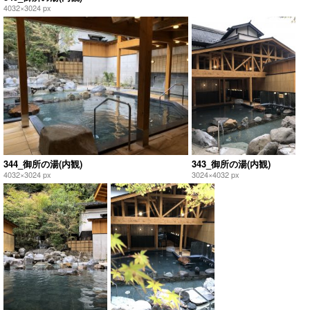
4032×3024 px
344_御所の湯(内観)
343_御所の湯(内観)
4032×3024 px
3024×4032 px