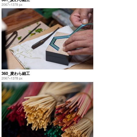
2067×1378 px
360_麦わら細工
2067×1378 px