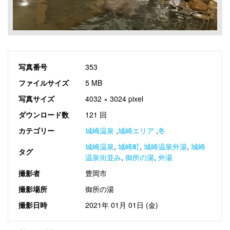
写真番号
353
ファイルサイズ
5 MB
写真サイズ
4032 × 3024 pixel
ダウンロード数
121 回
カテゴリー
城崎温泉
,
城崎エリア
,
冬
城崎温泉
,
城崎町
,
城崎温泉外湯
,
城崎
タグ
温泉街並み
,
御所の湯
,
外湯
撮影者
豊岡市
撮影場所
御所の湯
撮影日時
2021年 01月 01日 (金)