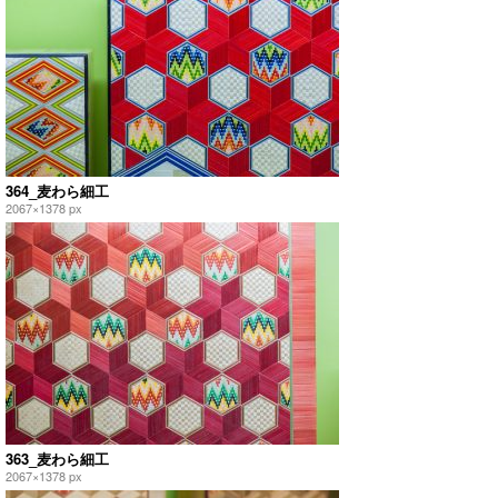
364_麦わら細工
2067×1378 px
363_麦わら細工
2067×1378 px