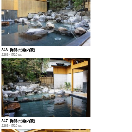
348_御所の湯(内観)
2288×1520 px
347_御所の湯(内観)
2288×1520 px