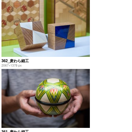
362_麦わら細工
2067×1378 px
361_麦わら細工