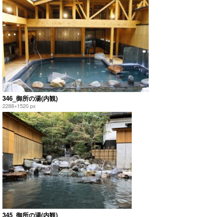
346_御所の湯(内観)
2288×1520 px
345_御所の湯(内観)