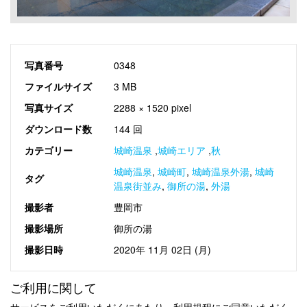
写真番号
0348
ファイルサイズ
3 MB
写真サイズ
2288 × 1520 pixel
ダウンロード数
144 回
カテゴリー
城崎温泉
,
城崎エリア
,
秋
城崎温泉
,
城崎町
,
城崎温泉外湯
,
城崎
タグ
温泉街並み
,
御所の湯
,
外湯
撮影者
豊岡市
撮影場所
御所の湯
撮影日時
2020年 11月 02日 (月)
ご利用に関して