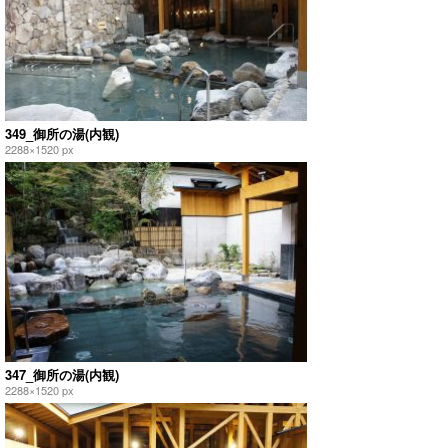
349_御所の湯(内観)
2288×1520 px
347_御所の湯(内観)
2288×1520 px