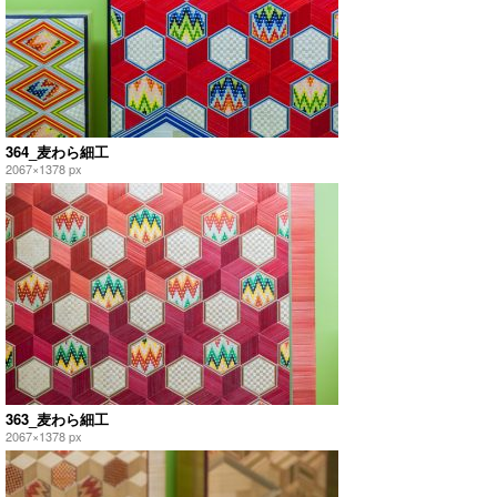
364_麦わら細工
2067×1378 px
363_麦わら細工
2067×1378 px