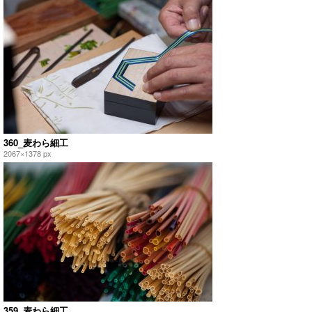
360_麦わら細工
2067×1378 px
359_麦わら細工