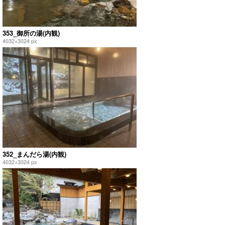
353_御所の湯(内観)
4032×3024 px
352_まんだら湯(内観)
4032×3024 px