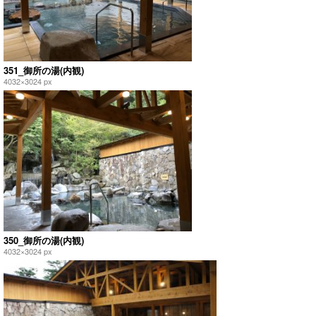
351_御所の湯(内観)
4032×3024 px
350_御所の湯(内観)
4032×3024 px