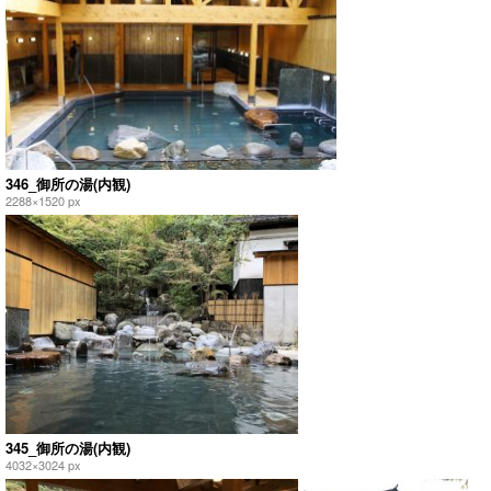
346_御所の湯(内観)
2288×1520 px
345_御所の湯(内観)
4032×3024 px