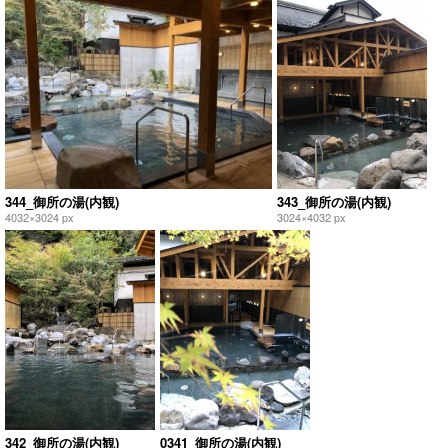
344_御所の湯(内観)
343_御所の湯(内観)
4032×3024 px
3024×4032 px
342_御所の湯(内観)
0341_御所の湯(内観)