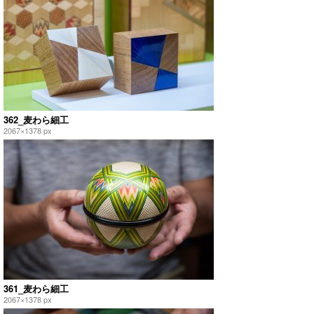
362_麦わら細工
2067×1378 px
361_麦わら細工
2067×1378 px