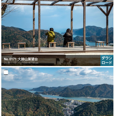
No.0171 大師山展望台
DL数：15 ／
7159×4778 px