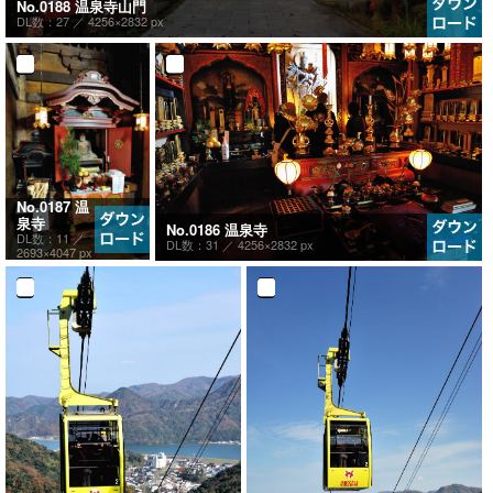
No.0188 温泉寺山門
DL数：27 ／
4256×2832 px
No.0187 温
泉寺
No.0186 温泉寺
DL数：11 ／
DL数：31 ／
4256×2832 px
2693×4047 px