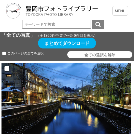
「全ての写真」
（全1360件中 217〜240件目を表示）
まとめてダウンロード
このページの全てを選択