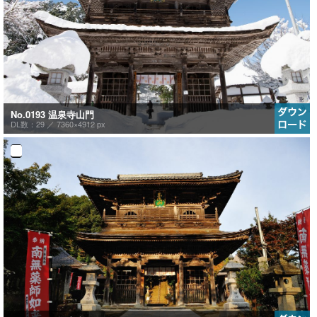
No.0193 温泉寺山門
DL数：29 ／
7360×4912 px