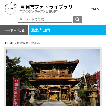
一覧へ戻る
温泉寺山門
HOME
>
城崎温泉
>
温泉寺山門