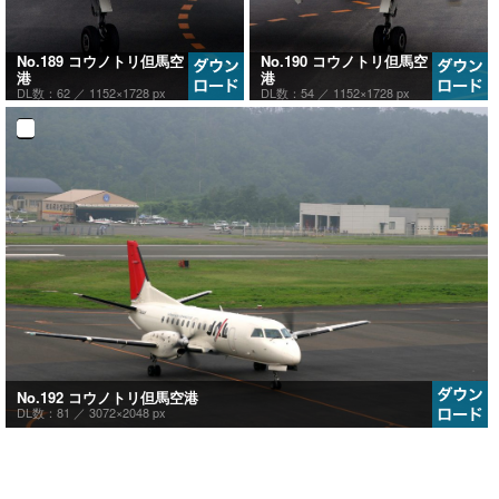
No.189 コウノトリ但馬空
No.190 コウノトリ但馬空
港
港
DL数：62 ／
1152×1728 px
DL数：54 ／
1152×1728 px
No.192 コウノトリ但馬空港
DL数：81 ／
3072×2048 px