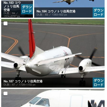
No.183 コウ
ノトリ但馬
空港
No.184 コウノトリ但馬空港
DL数：84 ／
DL数：83 ／
1383×922 px
1554×2297 px
No.187 コウノトリ但馬空港
DL数：67 ／
1728×1152 px