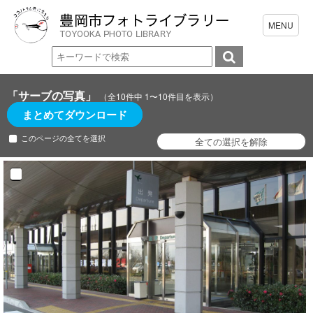
「サーブの写真」
（全10件中 1〜10件目を表示）
まとめてダウンロード
このページの全てを選択