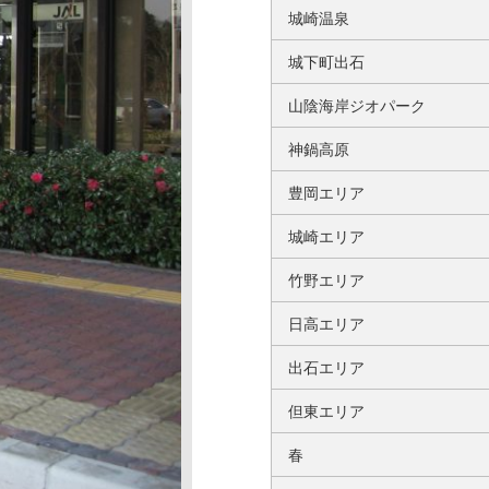
城崎温泉
城下町出石
山陰海岸ジオパーク
神鍋高原
豊岡エリア
城崎エリア
竹野エリア
日高エリア
出石エリア
但東エリア
春