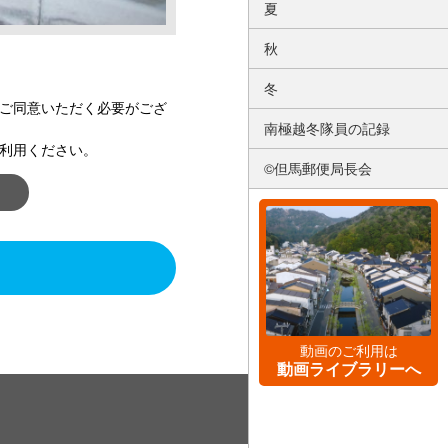
夏
秋
冬
ご同意いただく必要がござ
南極越冬隊員の記録
利用ください。
©但馬郵便局長会
動画のご利用は
動画ライブラリーへ