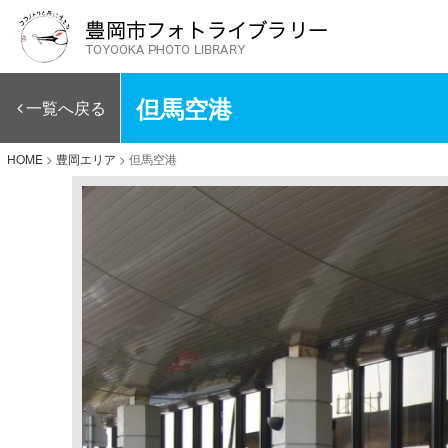
但馬空港
一覧へ戻る
HOME
>
豊岡エリア
>
但馬空港