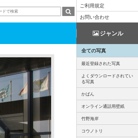
ご利用規定
お問い合わせ
ジャンル
全ての写真
最近登録された写真
よくダウンロードされてい
る写真
かばん
オンライン通話用壁紙
竹野海岸
コウノトリ