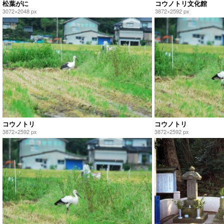
松葉がに
コウノトリ文化館
3072×2048 px
3872×2592 px
コウノトリ
コウノトリ
3872×2592 px
3872×2592 px