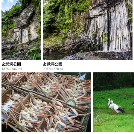
玄武洞公園
玄武洞公園
1378×2067 px
2067×1378 px