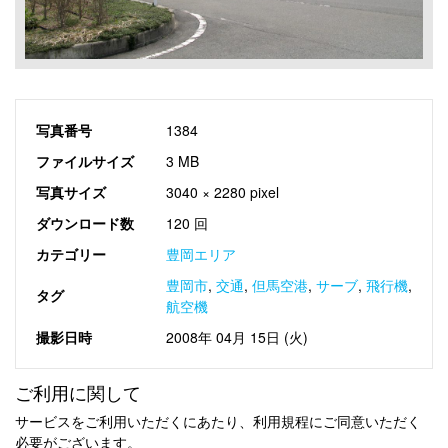
写真番号
1384
ファイルサイズ
3 MB
写真サイズ
3040 × 2280 pixel
ダウンロード数
120 回
カテゴリー
豊岡エリア
豊岡市
,
交通
,
但馬空港
,
サーブ
,
飛行機
,
タグ
航空機
撮影日時
2008年 04月 15日 (火)
ご利用に関して
サービスをご利用いただくにあたり、利用規程にご同意いただく
必要がございます。