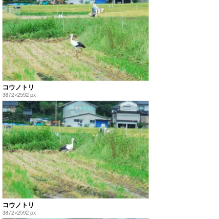
コウノトリ
3872×2592 px
コウノトリ
3872×2592 px